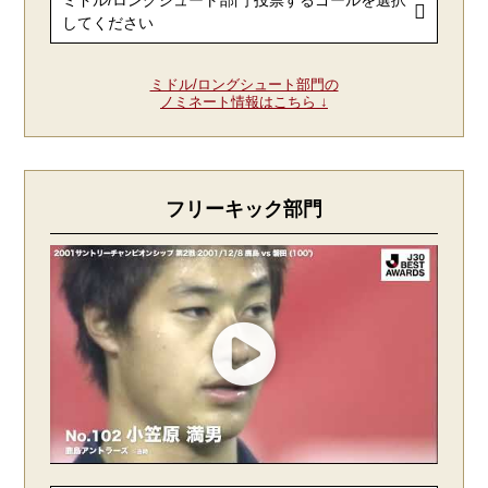
ミドル/ロングシュート部門の
ノミネート情報はこちら ↓
フリーキック部門