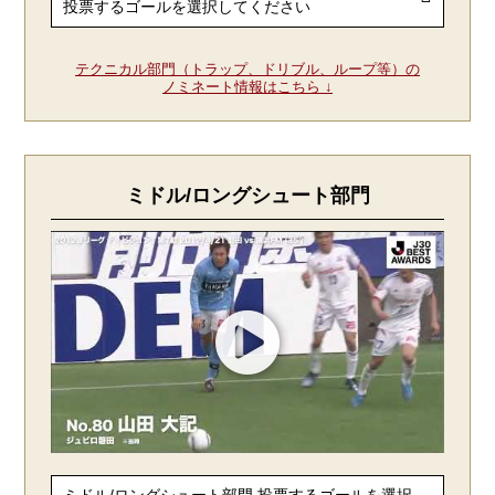
テクニカル部門（トラップ、ドリブル、ループ等）の
ノミネート情報はこちら ↓
ミドル/ロングシュート部門