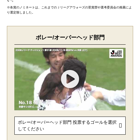
※各賞のノミネートは、これまでのＪリーグアウォーズの受賞歴や選考委員会の推薦によ
り選定致しました。
ボレー/オーバーヘッド部門