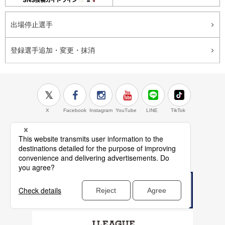
出場停止選手
登録選手追加・変更・抹消
X
Facebook
Instagram
YouTube
LINE
TikTok
J.LEAGUE百年構想
検索