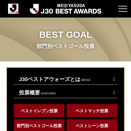
BEST GOAL
部門別ベストゴール投票
J30ベストアウォーズとは
about
投票概要
overview
ベストイレブン投票
ベストマッチ投票
部門別ベストゴール投票
ベストシーン投票