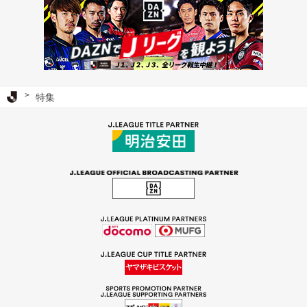
Ｊリーグ TOP
特集