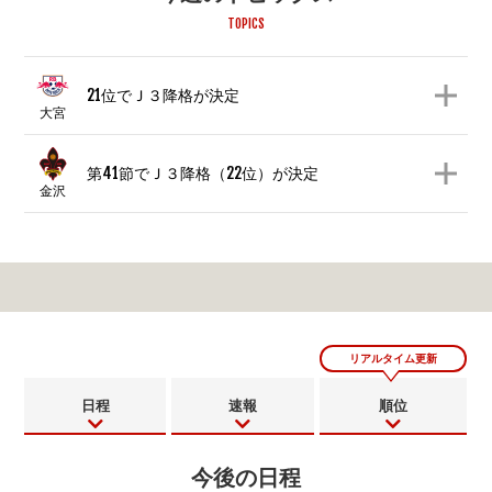
TOPICS
21位でＪ３降格が決定
大宮
第41節でＪ３降格（22位）が決定
金沢
リアルタイム更新
日程
速報
順位
今後の日程