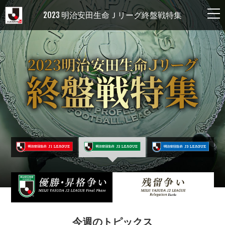
2023 明治安田生命Ｊリーグ終盤戦特集
今週のトピックス