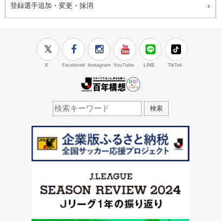
登録選手追加・変更・抹消
X
Facebook
Instagram
YouTube
LINE
TikTok
J.LEAGUE百年構想
検索