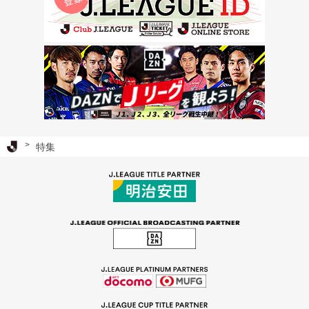
Ｊリーグ TOP
特集