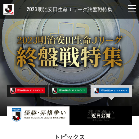
2023 明治安田生命Ｊリーグ終盤戦特集
トピックス