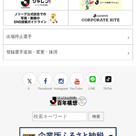
出場停止選手
登録選手追加・変更・抹消
X
Facebook
Instagram
YouTube
LINE
TikTok
J.LEAGUE百年構想
検索