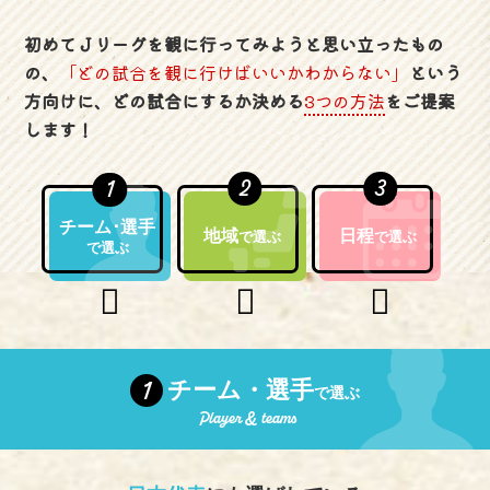
初めてＪリーグを観に行ってみようと思い立ったもの
の、
「どの試合を観に行けばいいかわからない」
という
方向けに、
どの試合にするか決める
3つの方法
をご提案
します！
2
3
1
チーム･選手
地域
日程
で選ぶ
で選ぶ
で選ぶ
1
チーム・選手
で選ぶ
Player & teams