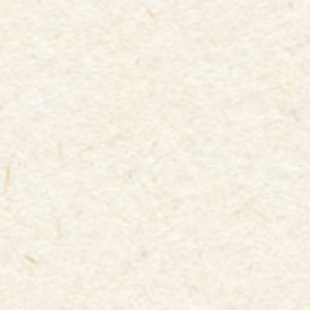
サンフレッチェ広島を詳しく
グランパスくん
名古屋グランパスのマスコット、グランパスくん。
鯱がモチーフとなっており、グランパコちゃん、グラ
ンパスくんJr.、グララのグランパスくんファミリーは