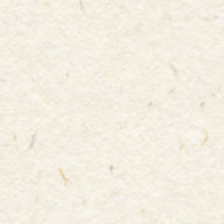
チョを持っていくことがベスト！
観戦中に傘をさしてしまうと、後ろの人の邪魔になる
こともあるので観戦中の傘は避けましょう♬
駅からスタジアムまでの道のりはお気に入りの傘を使
えば雨の日も気分が晴れそうですね☆
● マスコットグッズ