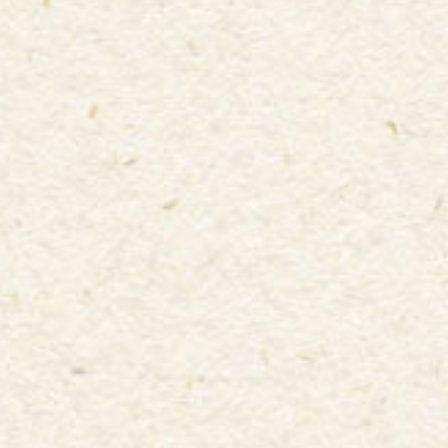
クラブによってカラーも様々でホーム用、アウェイ
用、GK用など
バリエーションも豊富
！
タオルマフラーやシュシュなどその他応援グッズを組
み合わせ、あなただけの「
ユニフォームコーデ
」を楽
しんじゃいましょう！
● レインコート・ポンチョ・傘