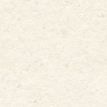
サンチェ&フレッチェ
中国地方のくまをイメージし、かわいい見た目で大人
気のサンフレッチェ広島のマスコット、サンチェとフ
レッチェ。
2人は”ただのお友達”の関係です！