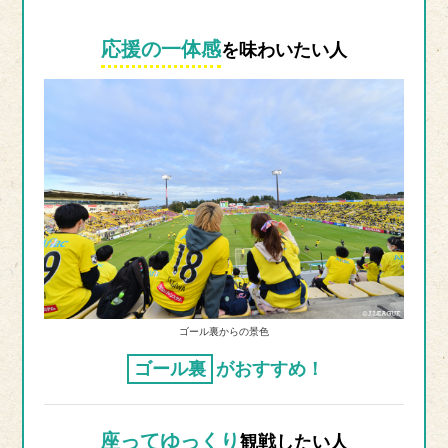
応援の一体感
を味わいたい人
ゴール裏からの景色
ゴール裏
がおすすめ！
座ってゆっくり
観戦したい人