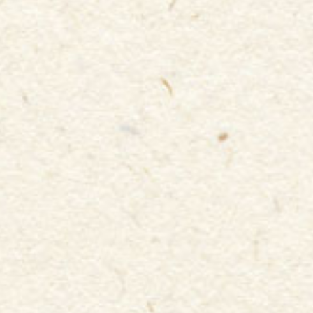
やっぱり1番は
Ｊリーグ選手のプレーに注目
してほしいで
す！
Ｊリーグには多くの選手が在籍しており、高校を卒業したば
かりの10代の選手から20年近く第一線でプレーし続けている
ベテラン選手が同じピッチでしのぎを削っています！
ピッチで繰り広げられるアツいプレーはあなたの心をきっと
打つはず◎