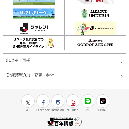
出場停止選手
登録選手追加・変更・抹消
X
Facebook
Instagram
YouTube
LINE
TikTok
J.LEAGUE百年構想