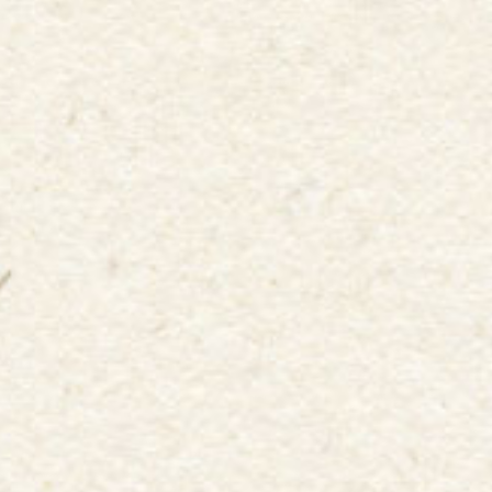
みんな仲良し♡
名古屋グランパスを詳しく
ヴィヴィくん
Ｖ・ファーレン長崎のマスコット、ヴィヴィくん。