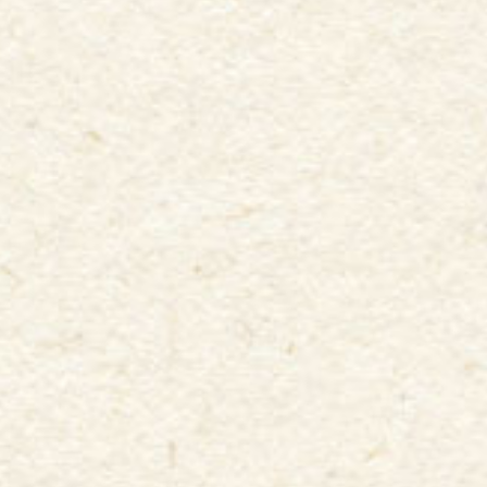
好きになる理由はなんでもアリです♡
自分だけの推し選手を見つけちゃおう！
Enjoy
選手だけじゃない！
02
かわいい♡かっこいい☆マスコット！