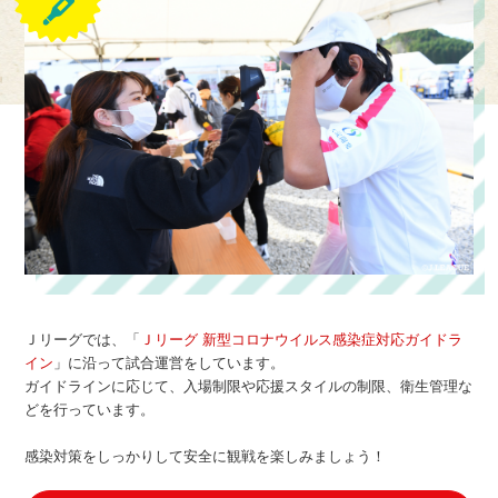
Ｊリーグでは、「
Ｊリーグ 新型コロナウイルス感染症対応ガイドラ
イン
」に沿って試合運営をしています。
ガイドラインに応じて、入場制限や応援スタイルの制限、衛生管理な
どを行っています。
感染対策をしっかりして安全に観戦を楽しみましょう！