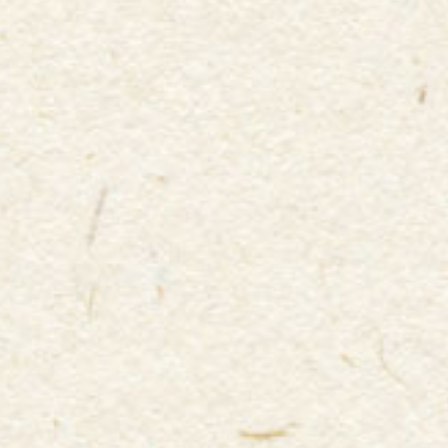
屋根があるスタジアムでも、雨が降ると風の影響で濡
れてしまうことも。
そんな時の為に、曇りや雨の日は
レインコートやポン