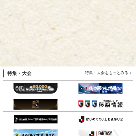
先ほど紹介した
マスコット達のグッズも要チェック
で
す✓
見ているだけで癒されるぬいぐるみやボールペン、ポ
ーチ、クッションなど実用性の高いグッズまで！
推しマスコット
と一緒に過ごしてみては♡
特集・大会をもっとみる
特集・大会