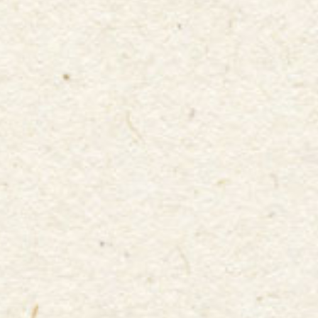
●味もボリュームも満点！〜ガッツリ系スタグル〜
Enjoy
● 各クラブユニフォーム