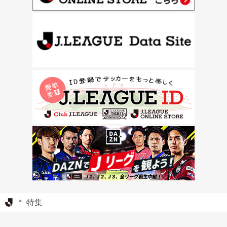
Ｊリーグ TOP
特集