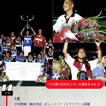
14
その頃の日本サッカーの歴史をみる
平成
7月
中村俊輔（横浜FM）がレッジーナ（イタリア）に移籍