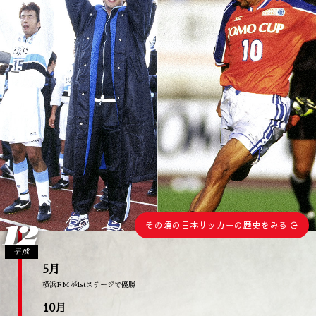
12
その頃の日本サッカーの歴史をみる
平成
5月
横浜FMが1stステージで優勝
10月