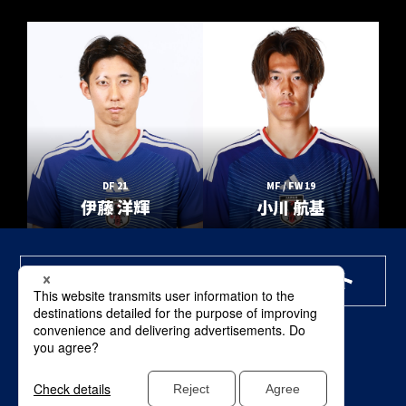
DF 21
MF / FW 19
伊藤 洋輝
小川 航基
Page Top