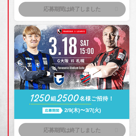
応募期間は終了しました
1250
2500
組
名様
ご招待！
2/9(木)〜3/7(火)
応募期間は終了しました