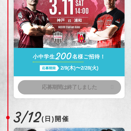
200
小中学生
名様
ご招待！
2/9(木)〜2/28(火)
応募期間は終了しました
3/12
(日)開催