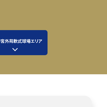
神宮外苑軟式球場エリア