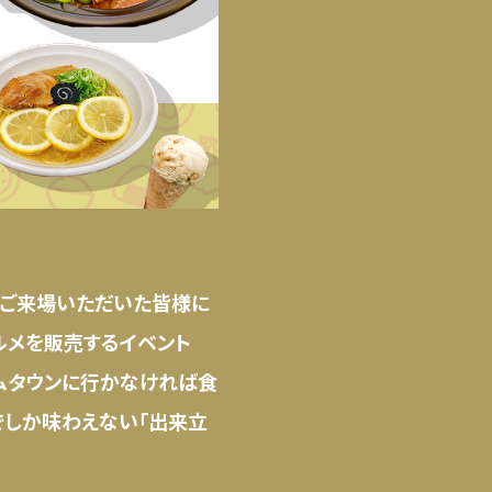
いて、ご来場いただいた皆様に
グルメを販売するイベント
ームタウンに行かなければ食
でしか味わえない「出来立