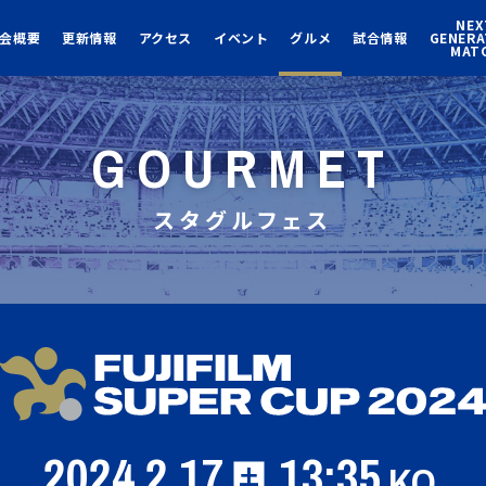
NEX
会概要
更新情報
アクセス
イベント
グルメ
試合情報
GENERA
MAT
GOURMET
スタグルフェス
2024.2.17
13:35
KO
土