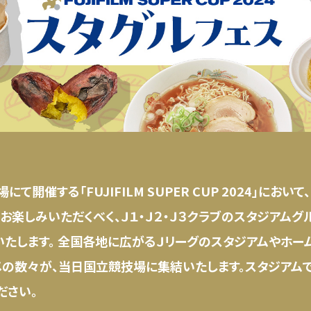
にて開催する「FUJIFILM SUPER CUP 2024」にお
お楽しみいただくべく、Ｊ１・Ｊ２・Ｊ３クラブのスタジアム
いたします。 全国各地に広がるＪリーグのスタジアムやホ
メの数々が、当日国立競技場に集結いたします。スタジアム
ださい。