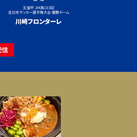
天皇杯 JFA第103回
全日本サッカー選手権
大会 優勝チーム
川崎フロンターレ
配信