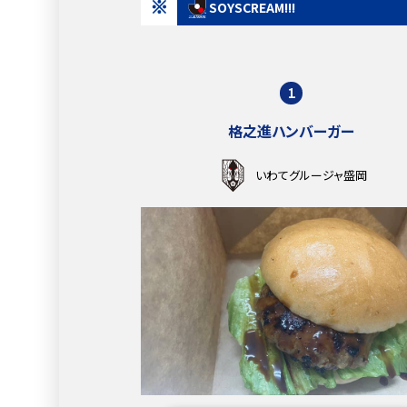
※
SOYSCREAM!!!
1
格之進ハンバーガー
いわてグルージャ盛岡