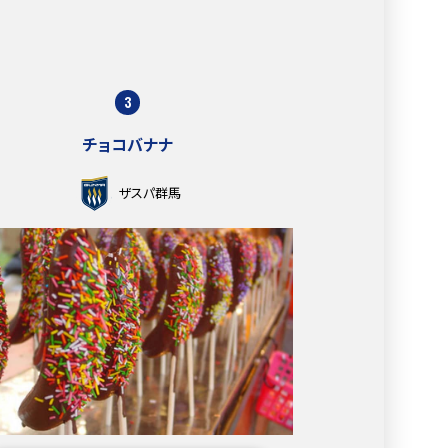
3
チョコバナナ
ザスパ群馬