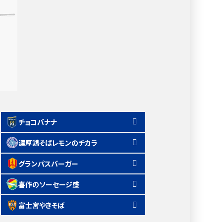
チョコバナナ
濃厚鶏そばレモンのチカラ
グランパスバーガー
喜作のソーセージ盛
富士宮やきそば