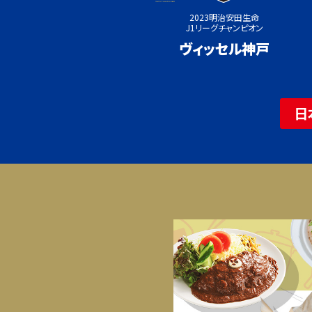
2023明治安田生命
J1リーグチャンピオン
ヴィッセル神戸
日