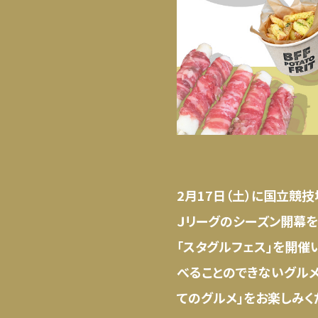
2月17日（土）に国立競技場
Ｊリーグのシーズン開幕を
「スタグルフェス」を開催
べることのできないグル
てのグルメ」をお楽しみく