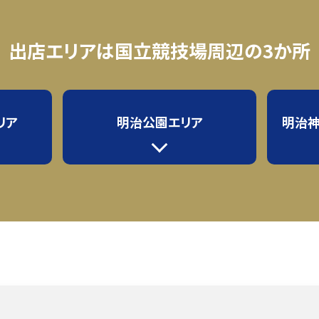
出店エリアは
国立競技場周辺の3か所
リア
明治公園エリア
明治