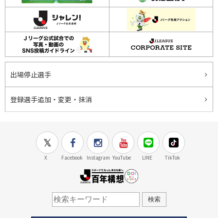
出場停止選手
登録選手追加・変更・抹消
X
Facebook
Instagram
YouTube
LINE
TikTok
J.LEAGUE百年構想
検索