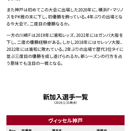
また神戸は初めてこの大会に出場した2020年に、横浜Ｆ・マリノ
スをPK戦の末に下し、初優勝を飾っている。4年ぶりの出場とな
る今大会で、二度目の優勝なるか。
一方の川崎Ｆは2019年に浦和レッズ、2021年にはガンバ大阪を
下し、二度の優勝経験がある。しかし2018年にはセレッソ大阪、
2022年には浦和に敗れている。2年ぶりの出場で歴代3位タイに
並ぶ三度目の優勝を成し遂げられるか。新シーズンの行方を占
う意味でも注目の一戦となる。
新加入選手一覧
（2024/1/31時点）
ヴィッセル神戸
Pos
背番号
選手名
所属元