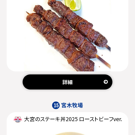
詳細
宮木牧場
15
大宮のステーキ丼2025 ローストビーフver.