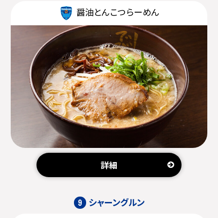
醤油とんこつらーめん
詳細
シャーングルン
9