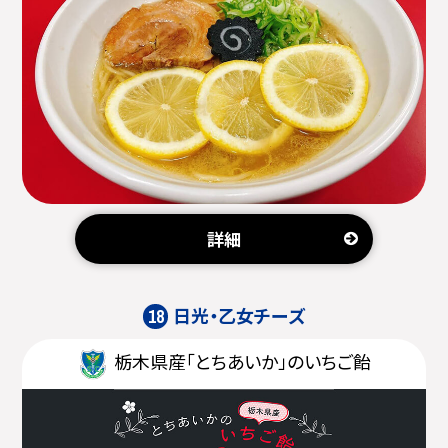
詳細
日光・乙女チーズ
18
栃木県産「とちあいか」のいちご飴