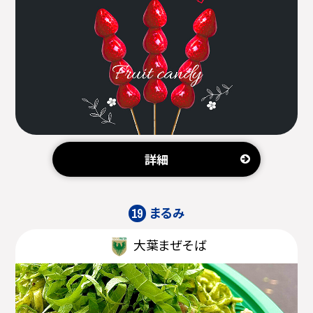
詳細
まるみ
19
大葉まぜそば