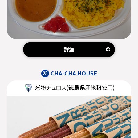
詳細
CHA-CHA HOUSE
25
米粉チュロス(徳島県産米粉使用)