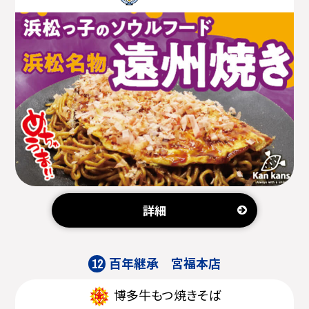
詳細
百年継承 宮福本店
12
博多牛もつ焼きそば