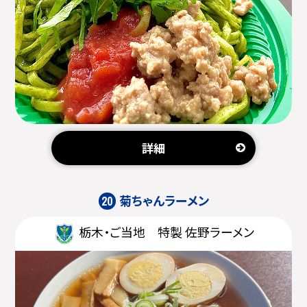
詳細
菊ちゃんラーメン
20
栃木・ご当地 特製 佐野ラーメン