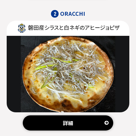
ORACCHI
2
磐田産シラスと白ネギのアヒージョピザ
詳細