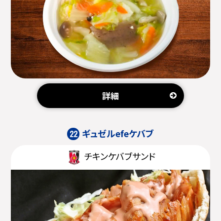
詳細
ギュゼルefeケバブ
22
チキンケバブサンド