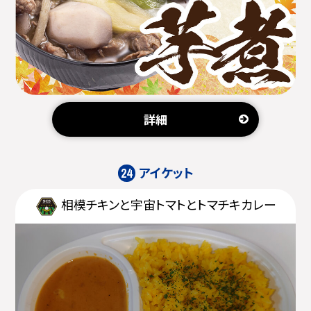
詳細
アイケット
24
相模チキンと宇宙トマトとトマチキカレー