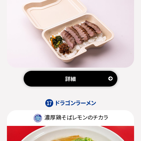
詳細
ドラゴンラーメン
17
濃厚鶏そばレモンのチカラ