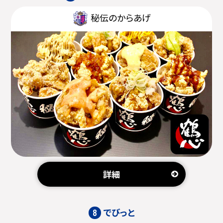
秘伝のからあげ
詳細
でびっと
8