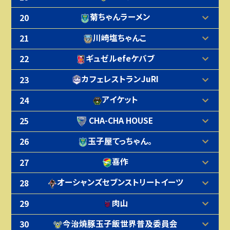
菊ちゃんラーメン
20
川崎塩ちゃんこ
21
ギュゼルefeケバブ
22
カフェレストランJuRI
23
アイケット
24
CHA-CHA HOUSE
25
玉子屋てっちゃん。
26
喜作
27
オーシャンズセブンストリートイーツ
28
肉山
29
今治焼豚玉子飯世界普及委員会
30