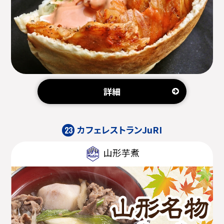
詳細
カフェレストランJuRI
23
山形芋煮