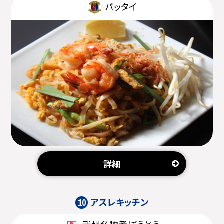
パッタイ
詳細
アスレキッチン
10