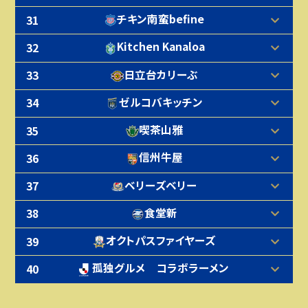
チキン南蛮befine
31
Kitchen Kanaloa
32
日立台カリーぶ
33
ゼルコバキッチン
34
喫茶山雅
35
信州牛屋
36
ベリーズベリー
37
食堂新
38
オクトパスファイヤーズ
39
孤独グルメ コラボラーメン
40