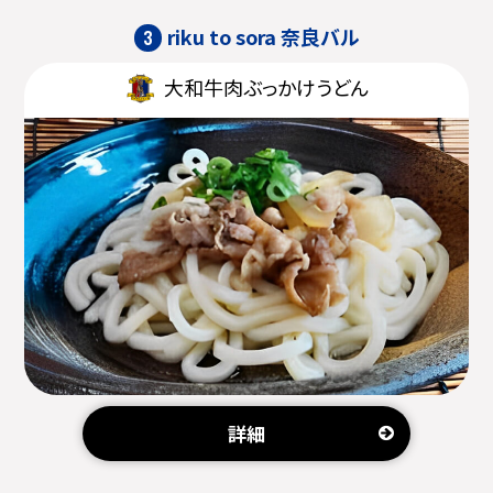
riku to sora 奈良バル
3
大和牛肉ぶっかけうどん
詳細