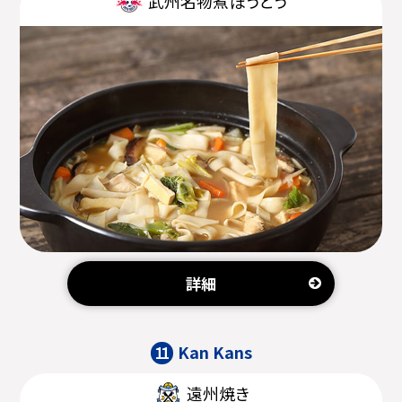
武州名物煮ぼうとう
詳細
Kan Kans
11
遠州焼き