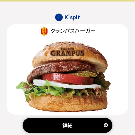
K'spit
1
グランパスバーガー
詳細