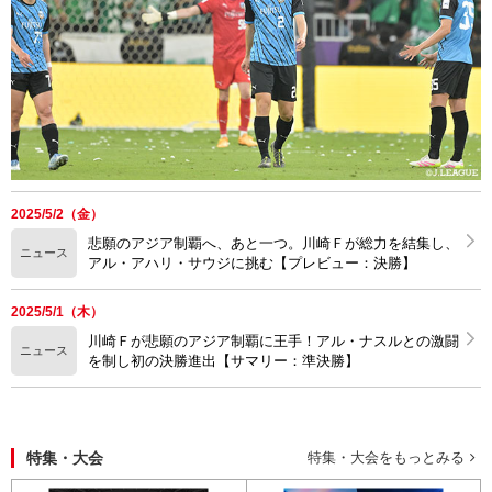
2025/5/2（金）
悲願のアジア制覇へ、あと一つ。川崎Ｆが総力を結集し、
ニュース
アル・アハリ・サウジに挑む【プレビュー：決勝】
2025/5/1（木）
川崎Ｆが悲願のアジア制覇に王手！アル・ナスルとの激闘
ニュース
を制し初の決勝進出【サマリー：準決勝】
特集・大会
特集・大会をもっとみる