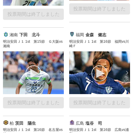
投票期間は終了しました
投票期間は終了しました
湘南
下田 北斗
福岡
金森 健志
明治安田Ｊ１ 1st 第15節 Ｇ大阪vs
明治安田Ｊ１ 1st 第16節 福岡vs川
湘南
崎Ｆ
投票期間は終了しました
投票期間は終了しました
柏
茨田 陽生
広島
塩谷 司
明治安田Ｊ１ 1st 第16節 名古屋vs
明治安田Ｊ１ 1st 第16節 広島vs浦