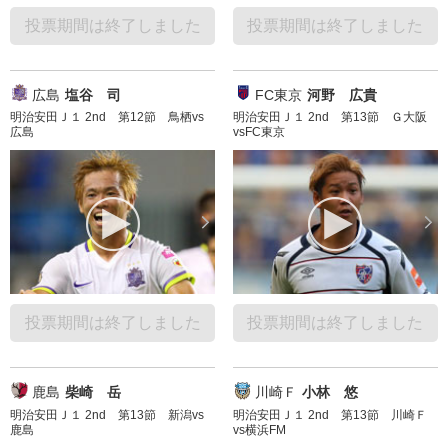
投票期間は終了しました
投票期間は終了しました
広島
塩谷 司
FC東京
河野 広貴
明治安田Ｊ１ 2nd 第12節 鳥栖vs
明治安田Ｊ１ 2nd 第13節 Ｇ大阪
広島
vsFC東京
投票期間は終了しました
投票期間は終了しました
鹿島
柴崎 岳
川崎Ｆ
小林 悠
明治安田Ｊ１ 2nd 第13節 新潟vs
明治安田Ｊ１ 2nd 第13節 川崎Ｆ
鹿島
vs横浜FM