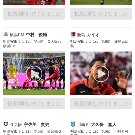
投票期間は終了しました
投票期間は終了しました
横浜FM
中村 俊輔
鹿島
カイオ
明治安田Ｊ１ 1st 第5節 Ｇ大阪vs
明治安田Ｊ１ 1st 第6節 鹿島vs広
横浜FM
島
投票期間は終了しました
投票期間は終了しました
Ｇ大阪
宇佐美 貴史
川崎Ｆ
大久保 嘉人
明治安田Ｊ１ 1st 第6節 仙台vsＧ
明治安田Ｊ１ 1st 第6節 川崎Ｆvs