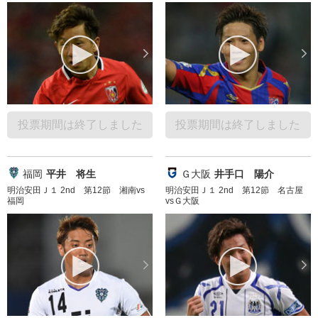
投票期間は終了しました
投票期間は終了しました
福岡
平井 将生
Ｇ大阪
井手口 陽介
明治安田Ｊ１ 2nd 第12節 湘南vs
明治安田Ｊ１ 2nd 第12節 名古屋
福岡
vsＧ大阪