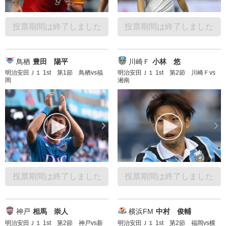
投票期間は終了しました
投票期間は終了しました
鳥栖
豊田 陽平
川崎Ｆ
小林 悠
明治安田Ｊ１ 1st 第1節 鳥栖vs福
明治安田Ｊ１ 1st 第2節 川崎Ｆvs
岡
湘南
投票期間は終了しました
投票期間は終了しました
神戸
相馬 崇人
横浜FM
中村 俊輔
明治安田Ｊ１ 1st 第2節 神戸vs新
明治安田Ｊ１ 1st 第2節 福岡vs横