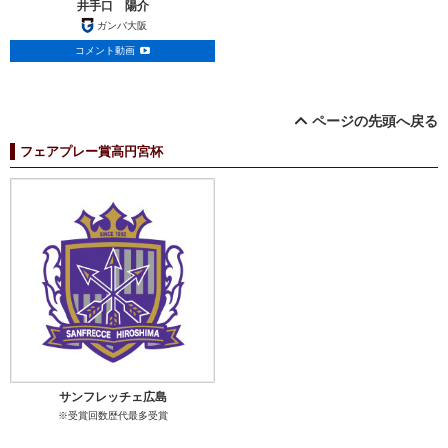
井手口 陽介
ガンバ大阪
コメント動画
ページの先頭へ戻る
フェアプレー賞高円宮杯
サンフレッチェ広島
※受賞回数歴代最多受賞