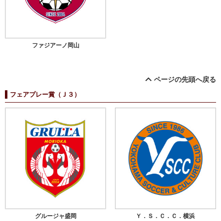
ファジアーノ岡山
ページの先頭へ戻る
フェアプレー賞（Ｊ３）
グルージャ盛岡
Ｙ．Ｓ．Ｃ．Ｃ．横浜