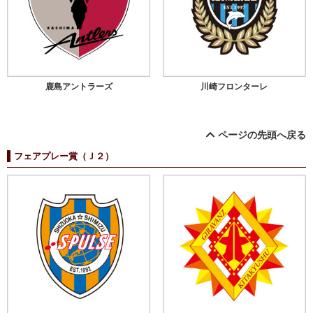
鹿島アントラーズ
川崎フロンターレ
ページの先頭へ戻る
フェアプレー賞（Ｊ２）