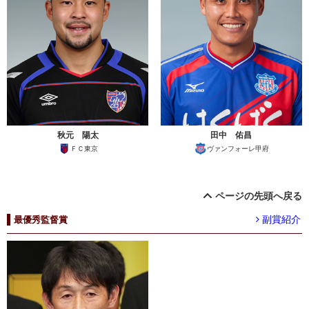
秋元 陽太
田中 佑昌
ＦＣ東京
ヴァンフォーレ甲府
ページの先頭へ戻る
副賞紹介
最優秀監督賞