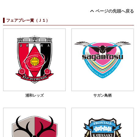
ページの先頭へ戻る
フェアプレー賞（Ｊ１）
浦和レッズ
サガン鳥栖