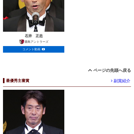
石井 正忠
鹿島アントラーズ
コメント動画
ページの先頭へ戻る
副賞紹介
最優秀主審賞