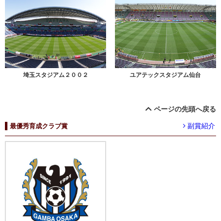
埼玉スタジアム２００２
ユアテックスタジアム仙台
ページの先頭へ戻る
副賞紹介
最優秀育成クラブ賞