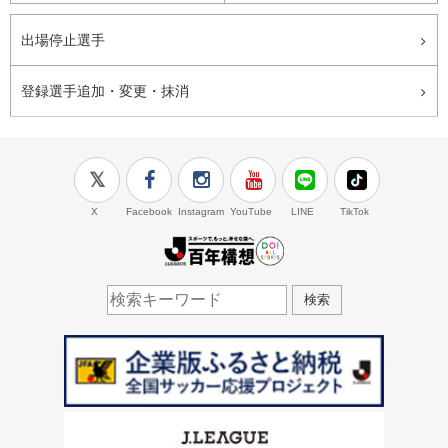
出場停止選手
登録選手追加・変更・抹消
X
Facebook
Instagram
YouTube
LINE
TikTok
J.LEAGUE百年構想
検索