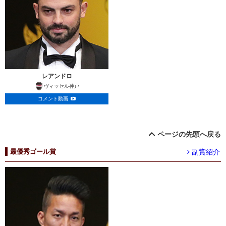
レアンドロ
ヴィッセル神戸
コメント動画
ページの先頭へ戻る
副賞紹介
最優秀ゴール賞