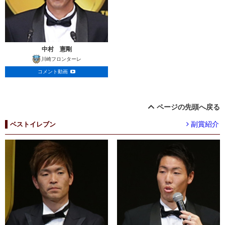
中村 憲剛
川崎フロンターレ
コメント動画
ページの先頭へ戻る
副賞紹介
ベストイレブン