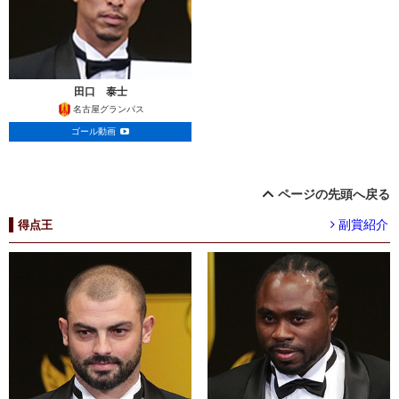
田口 泰士
名古屋グランパス
ゴール動画
ページの先頭へ戻る
副賞紹介
得点王