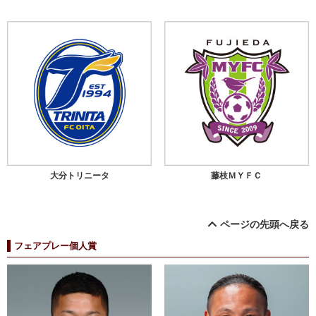
大分トリニータ
藤枝ＭＹＦＣ
ページの先頭へ戻る
フェアプレー個人賞