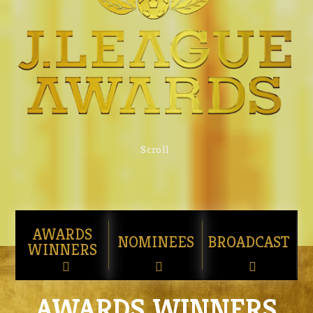
Scroll
AWARDS
NOMINEES
BROADCAST
WINNERS
AWARDS WINNERS