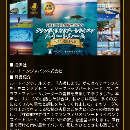
副 賞
往復航空券付き：グランヴィリオリゾートサイパ
ン：スイートルーム：ペア4泊5日の旅