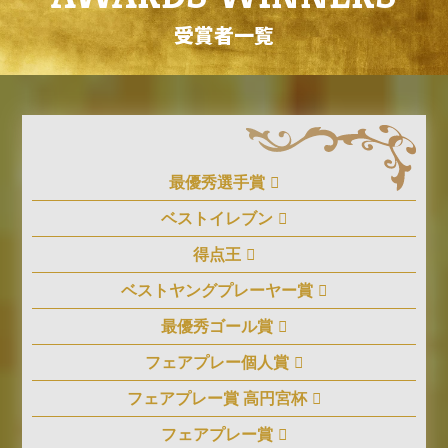
受賞者一覧
最優秀選手賞
ベストイレブン
得点王
ベストヤングプレーヤー賞
最優秀ゴール賞
フェアプレー個人賞
フェアプレー賞 高円宮杯
フェアプレー賞