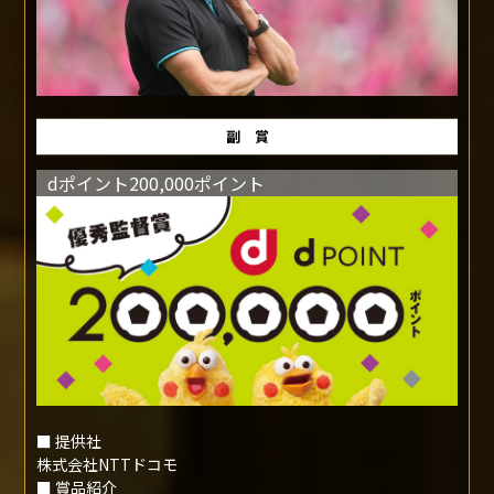
MANAGER OF THE YEAR
優秀監督賞
サンフレッチェ広島
ミヒャエル スキッベ監督