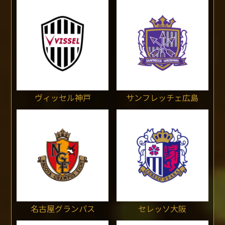
ヴィッセル神戸
サンフレッチェ広島
名古屋グランパス
セレッソ大阪