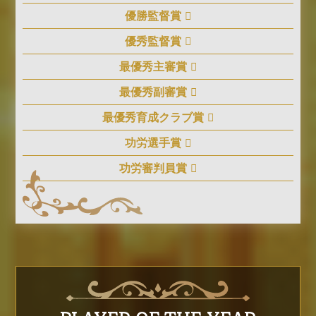
優勝監督賞
優秀監督賞
最優秀主審賞
最優秀副審賞
最優秀育成クラブ賞
功労選手賞
功労審判員賞