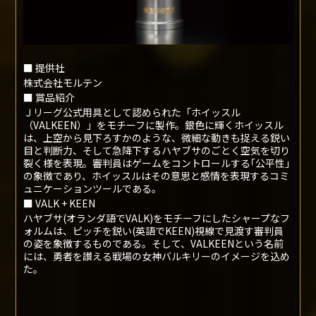
副 賞
バルキーンホイッスル トロフィー