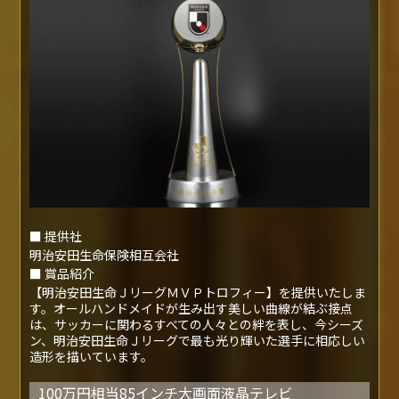
■ 提供社
明治安田生命保険相互会社
■ 賞品紹介
【明治安田生命ＪリーグＭＶＰトロフィー】を提供いたしま
す。オールハンドメイドが生み出す美しい曲線が結ぶ接点
は、サッカーに関わるすべての人々との絆を表し、今シーズ
ン、明治安田生命Ｊリーグで最も光り輝いた選手に相応しい
造形を描いています。
100万円相当85インチ大画面液晶テレビ