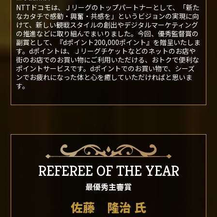
副 賞
dポイント200,000ポイント
■ 提供社
株式会社NTTドコモ
■ 賞品紹介
NTTドコモは、Ｊリーグのトップパートナーとして、「新た
なカタチで感動・興奮・共感を」というビジョンの実現に向
けて、新しい観戦スタイルの創出やデジタルマーケティング
の推進などに取り組んでまいりました。今回、優秀監督賞の