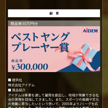
副 賞
商品券30万円分
■ 提供社
株式会社アイデム
■ 賞品紹介
アイデムは事業を通して雇用を創出し、地域が発展できる社
会の実現を目指してきました。また、スポーツの振興や文化
の発展に寄与したいという想いで、2005年よりJリーグを応