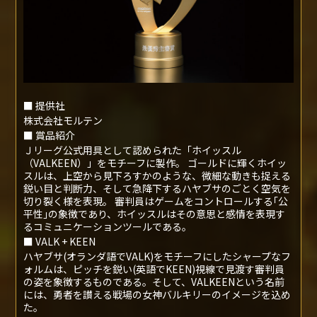
副 賞
バルキーンホイッスル トロフィー