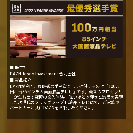
■ 提供社
DAZN Japan Investment 合同会社
■ 賞品紹介
DAZNが今回、最優秀選手副賞として提供するのは『100万
円相当85インチ大画面液晶テレビ』です。最新のプロセッサ
ーが生む出す究極の没入体験。 眩いほどの輝きと漆黒を実現
した次世代のフラッグシップ4K液晶テレビにて、 ご家族や
パートナーと共にDAZNをお楽しみください。