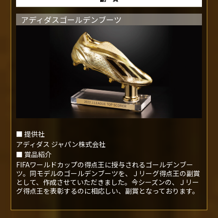
アディダスゴールデンブーツ
■ 提供社
アディダス ジャパン株式会社
■ 賞品紹介
FIFAワールドカップの得点王に授与されるゴールデンブー
ツ。同モデルのゴールデンブーツを、Ｊリーグ得点王の副賞
として、作成させていただきました。今シーズンの、Ｊリー
グ得点王を表彰するのに相応しい、副賞となっております。