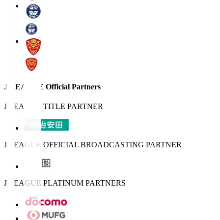
J.LEAGUE Official Partners
J.LEAGUE TITLE PARTNER
J.LEAGUE OFFICIAL BROADCASTING PARTNER
J.LEAGUE PLATINUM PARTNERS