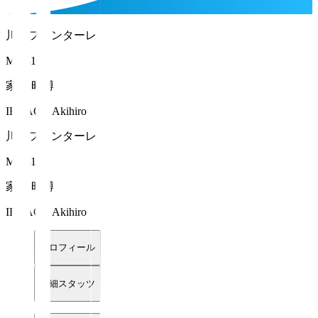
川崎フロンターレ
MF 41
家長 昭博
IENAGA Akihiro
川崎フロンターレ
MF 41
家長 昭博
IENAGA Akihiro
プロフィール
詳細スタッツ