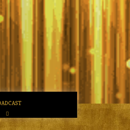
OADCAST