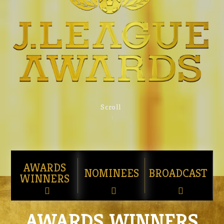
Scroll
AWARDS
NOMINEES
BROADCAST
WINNERS
AWARDS WINNERS