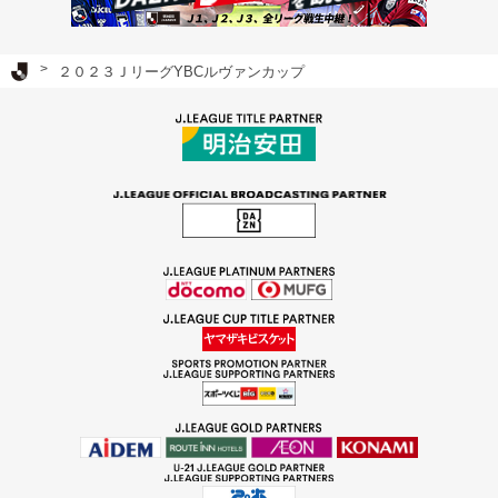
Ｊリーグ TOP
２０２３ＪリーグYBCルヴァンカップ