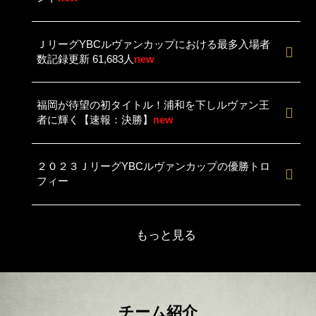
ＪリーグYBCルヴァンカップにおける最多入場者
数記録更新 61,683人
new
福岡が待望の初タイトル！浦和を下しルヴァン王
者に輝く【速報：決勝】
new
２０２３ＪリーグYBCルヴァンカップの優勝トロ
フィー
もっと見る
チーム紹介