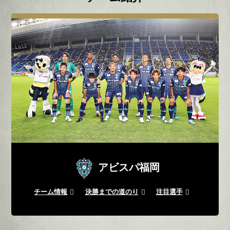
アビスパ福岡
チーム情報
決勝までの道のり
注目選手