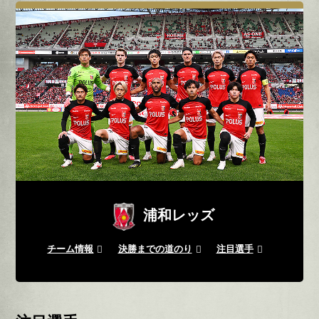
浦和レッズ
チーム情報
決勝までの道のり
注目選手