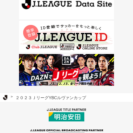
Ｊリーグ TOP
２０２３ＪリーグYBCルヴァンカップ