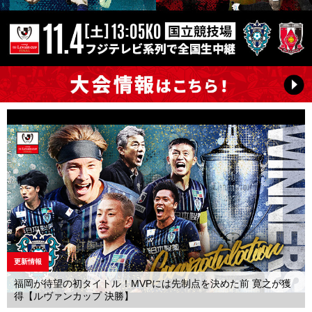
更新情報
福岡が待望の初タイトル！MVPには先制点を決めた前 寛之が獲
得【ルヴァンカップ 決勝】