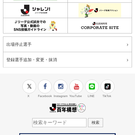
出場停止選手
登録選手追加・変更・抹消
X
Facebook
Instagram
YouTube
LINE
TikTok
J.LEAGUE百年構想
検索