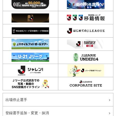
出場停止選手
登録選手追加・変更・抹消