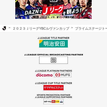
Ｊリーグ TOP
２０２３ＪリーグYBCルヴァンカップ
プライムステージト