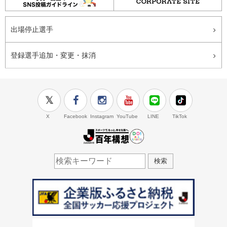
出場停止選手
登録選手追加・変更・抹消
X
Facebook
Instagram
YouTube
LINE
TikTok
J.LEAGUE百年構想
検索