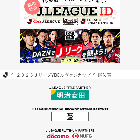
Ｊリーグ TOP
２０２３ＪリーグYBCルヴァンカップ
順位表