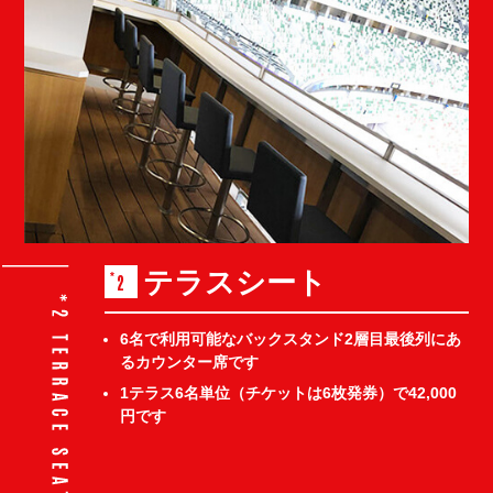
テラスシート
2
6名で利用可能なバックスタンド2層目最後列にあ
るカウンター席です
1テラス6名単位（チケットは6枚発券）で42,000
円です