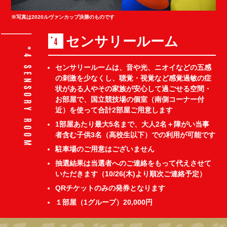
※写真は2020ルヴァンカップ決勝のものです
センサリールーム
4
センサリールームは、音や光、ニオイなどの五感
の刺激を少なくし、聴覚・視覚など感覚過敏の症
状がある人やその家族が安心して過ごせる空間・
お部屋で、国立競技場の個室（南側コーナー付
近）を使って合計2部屋ご用意します
1部屋あたり最大5名まで、大人2名＋障がい当事
者含む子供3名（高校生以下）での利用が可能です
駐車場のご用意はございません
抽選結果は当選者へのご連絡をもって代えさせて
いただきます（10/26(木)より順次ご連絡予定）
QRチケットのみの発券となります
１部屋（1グループ）20,000円