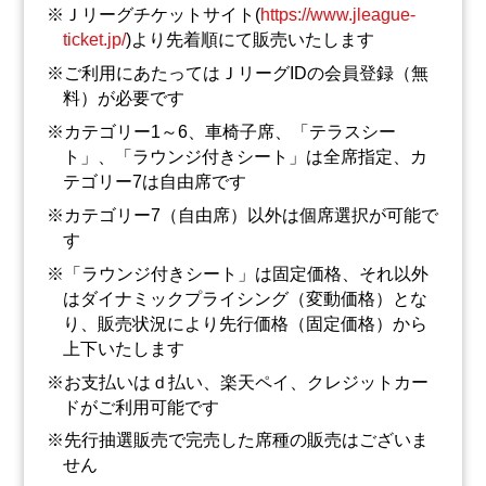
Ｊリーグチケットサイト(
https://www.jleague-
ticket.jp/
)より先着順にて販売いたします
ご利用にあたってはＪリーグIDの会員登録（無
料）が必要です
カテゴリー1～6、車椅子席、「テラスシー
ト」、「ラウンジ付きシート」は全席指定、カ
テゴリー7は自由席です
カテゴリー7（自由席）以外は個席選択が可能で
す
「ラウンジ付きシート」は固定価格、それ以外
はダイナミックプライシング（変動価格）とな
り、販売状況により先行価格（固定価格）から
上下いたします
お支払いはｄ払い、楽天ペイ、クレジットカー
ドがご利用可能です
先行抽選販売で完売した席種の販売はございま
せん