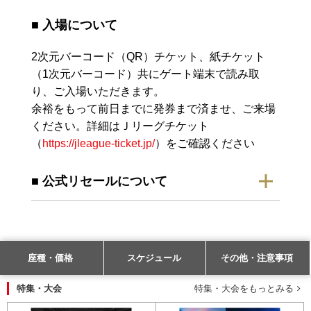
■ 入場について
2次元バーコード（QR）チケット、紙チケット
（1次元バーコード）共にゲート端末で読み取
り、ご入場いただきます。
余裕をもって前日までに発券まで済ませ、ご来場
ください。詳細はＪリーグチケット
（
https://jleague-ticket.jp/
）をご確認ください
■ 公式リセールについて
座種・価格
スケジュール
その他・注意事項
特集・大会
特集・大会をもっとみる