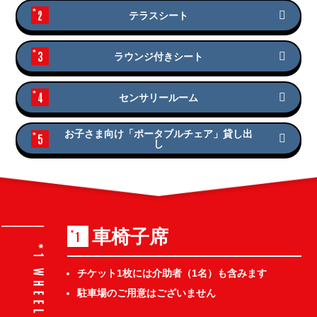
2
テラスシート
3
ラウンジ付きシート
4
センサリールーム
お子さま向け「ポータブルチェア」貸し出
5
し
車椅子席
1
チケット1枚には介助者（1名）も含みます
駐車場のご用意はございません