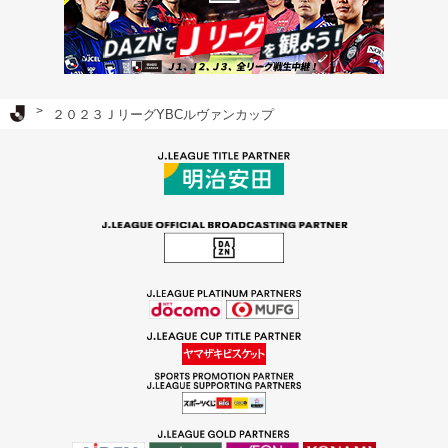
Ｊリーグ TOP
２０２３ＪリーグYBCルヴァンカップ