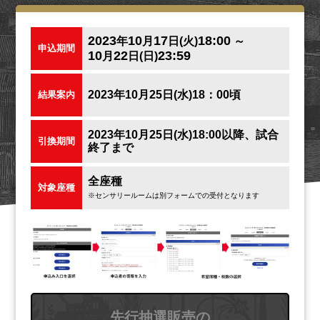
2023
10
17
18:00
年
月
日(火)
～
申込期間
10
22
23:59
月
日(日)
2023年10月25日(水)18：00頃
結果案内
2023年10月25日(水)18:00以降、試合
引換期間
終了まで
全座種
対象座種
※センサリールームは別フォームでの受付となります
先行抽選販売の