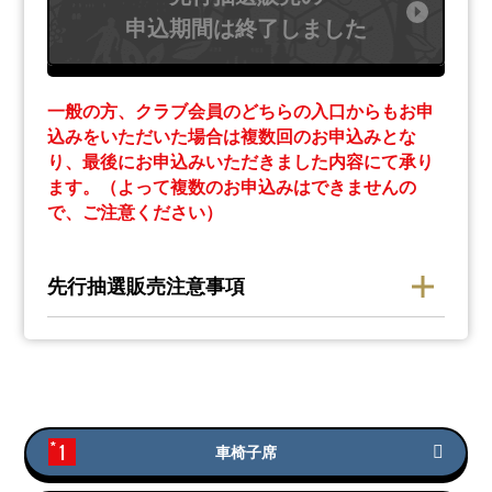
申込期間は終了しました
一般の方、クラブ会員のどちらの入口からもお申
込みをいただいた場合は複数回のお申込みとな
り、最後にお申込みいただきました内容にて承り
ます。（よって複数のお申込みはできませんの
で、ご注意ください）
先行抽選販売注意事項
1
車椅子席