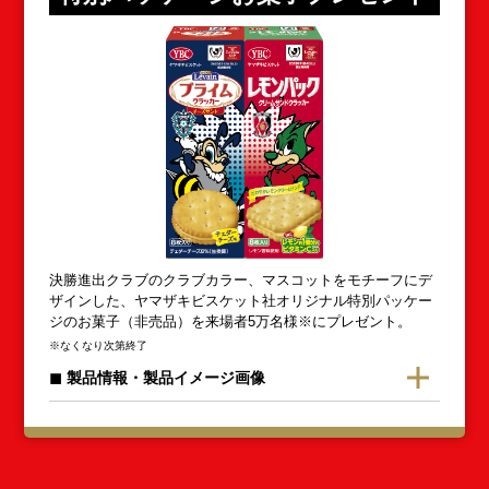
決勝進出クラブのクラブカラー、マスコットをモチーフにデ
ザインした、ヤマザキビスケット社オリジナル特別パッケー
ジのお菓子（非売品）を来場者5万名様※にプレゼント。
※なくなり次第終了
◼︎ 製品情報・製品イメージ画像