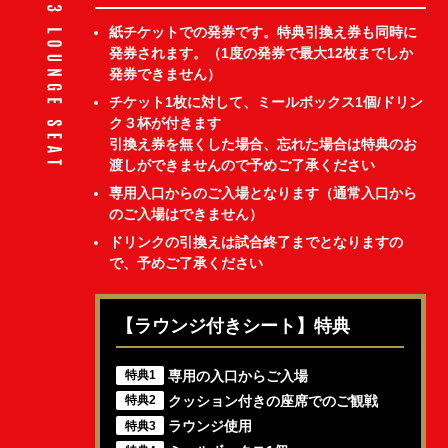
紙チケットでの発券です。特典引換え券も同時に
発券されます。（1度の発券で最大12枚までしか
発券できません）
チケット1枚に対して、ミールボックス1個/ドリン
ク３杯が付きます
引換え券を無くした場合、忘れた場合は特典のお
渡しができませんので予めご了承ください
専用入口からのご入場となります（通常入口から
のご入場はできません）
ドリンクの引換えは試合終了までとなりますの
で、予めご了承ください
【ラウンジ付きシート】特典
専用の入口からご入場
特典1
クッション付きの座席でのご観戦
特典2
ラウンジ使用
特典3