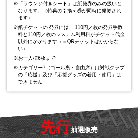
「ラウンジ付きシート」は紙発券のみの扱いと
なります。（特典の引換え券が同時に発券され
ます）
紙チケットの 発券には、 110円／枚の発券手数
料と110円／枚のシステム利用料がチケット代金
以外にかかります（＝QRチケットはかからな
い）
お一人様6枚まで
カテゴリー7（ゴール裏・自由席）は対戦クラブ
の「応援」及び「応援グッズの着用・使用」は
できません
先行
抽選販売