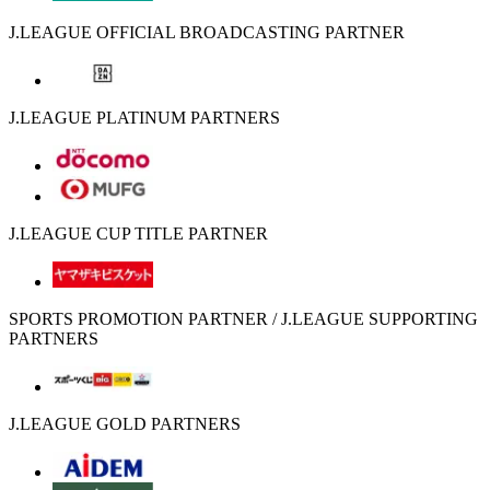
J.LEAGUE OFFICIAL BROADCASTING PARTNER
J.LEAGUE PLATINUM PARTNERS
J.LEAGUE CUP TITLE PARTNER
SPORTS PROMOTION PARTNER / J.LEAGUE SUPPORTING
PARTNERS
J.LEAGUE GOLD PARTNERS