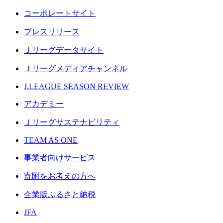
コーポレートサイト
プレスリリース
Ｊリーグデータサイト
Ｊリーグメディアチャンネル
J.LEAGUE SEASON REVIEW
アカデミー
Ｊリーグサステナビリティ
TEAM AS ONE
事業者向けサービス
寄附をお考えの方へ
企業版ふるさと納税
JFA