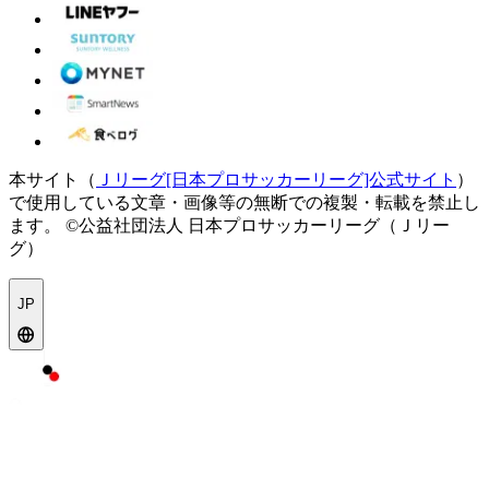
本サイト（
Ｊリーグ[日本プロサッカーリーグ]公式サイト
）
で使用している文章・画像等の無断での複製・転載を禁止し
ます。
©公益社団法人 日本プロサッカーリーグ（Ｊリー
グ）
JP