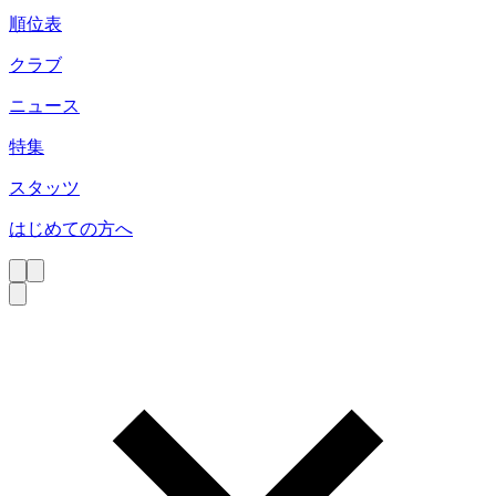
順位表
クラブ
ニュース
特集
スタッツ
はじめての方へ