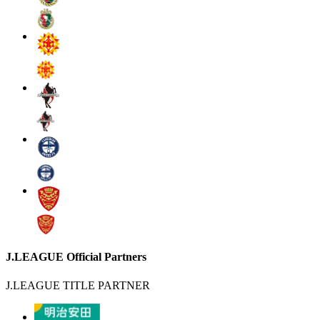
J.LEAGUE Official Partners
J.LEAGUE TITLE PARTNER