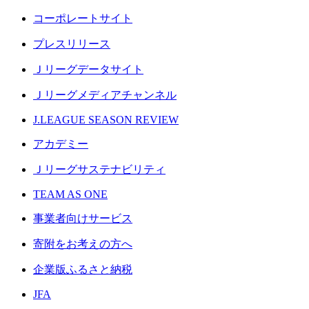
コーポレートサイト
プレスリリース
Ｊリーグデータサイト
Ｊリーグメディアチャンネル
J.LEAGUE SEASON REVIEW
アカデミー
Ｊリーグサステナビリティ
TEAM AS ONE
事業者向けサービス
寄附をお考えの方へ
企業版ふるさと納税
JFA