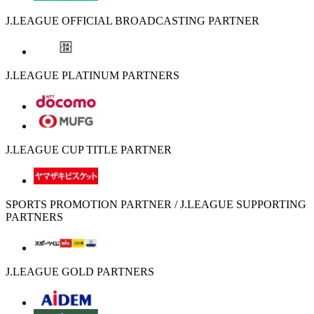
J.LEAGUE OFFICIAL BROADCASTING PARTNER
J.LEAGUE PLATINUM PARTNERS
J.LEAGUE CUP TITLE PARTNER
SPORTS PROMOTION PARTNER / J.LEAGUE SUPPORTING
PARTNERS
J.LEAGUE GOLD PARTNERS