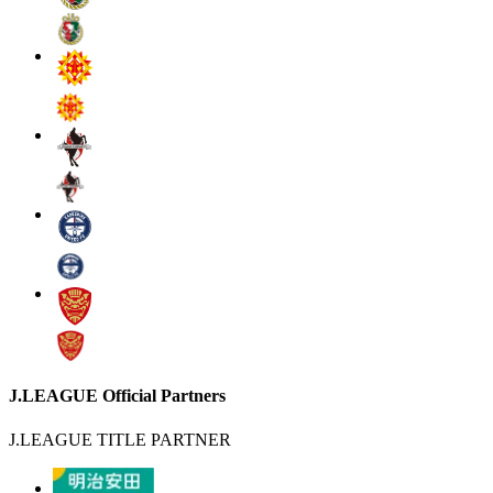
J.LEAGUE Official Partners
J.LEAGUE TITLE PARTNER