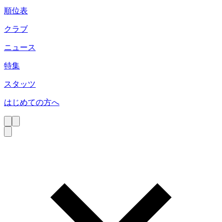
順位表
クラブ
ニュース
特集
スタッツ
はじめての方へ