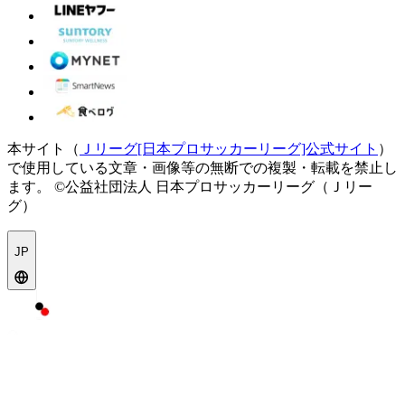
本サイト（
Ｊリーグ[日本プロサッカーリーグ]公式サイト
）
で使用している文章・画像等の無断での複製・転載を禁止し
ます。
©公益社団法人 日本プロサッカーリーグ（Ｊリー
グ）
JP