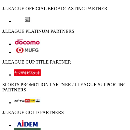
J.LEAGUE OFFICIAL BROADCASTING PARTNER
J.LEAGUE PLATINUM PARTNERS
J.LEAGUE CUP TITLE PARTNER
SPORTS PROMOTION PARTNER / J.LEAGUE SUPPORTING
PARTNERS
J.LEAGUE GOLD PARTNERS