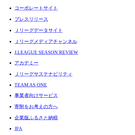
コーポレートサイト
プレスリリース
Ｊリーグデータサイト
Ｊリーグメディアチャンネル
J.LEAGUE SEASON REVIEW
アカデミー
Ｊリーグサステナビリティ
TEAM AS ONE
事業者向けサービス
寄附をお考えの方へ
企業版ふるさと納税
JFA