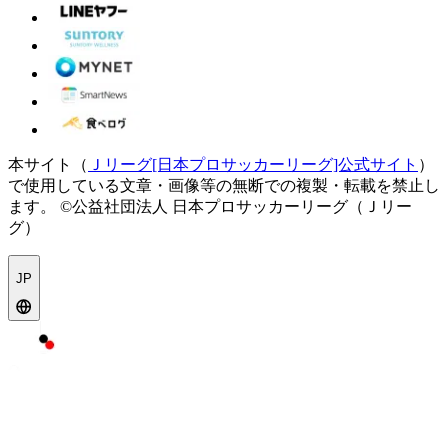
本サイト（
Ｊリーグ[日本プロサッカーリーグ]公式サイト
）
で使用している文章・画像等の無断での複製・転載を禁止し
ます。
©公益社団法人 日本プロサッカーリーグ（Ｊリー
グ）
JP