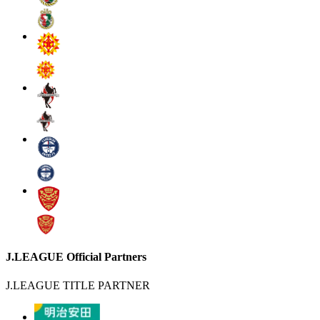
J.LEAGUE Official Partners
J.LEAGUE TITLE PARTNER