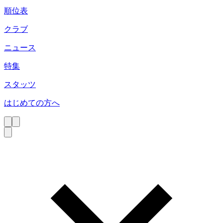
順位表
クラブ
ニュース
特集
スタッツ
はじめての方へ