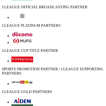
J.LEAGUE OFFICIAL BROADCASTING PARTNER
J.LEAGUE PLATINUM PARTNERS
J.LEAGUE CUP TITLE PARTNER
SPORTS PROMOTION PARTNER / J.LEAGUE SUPPORTING
PARTNERS
J.LEAGUE GOLD PARTNERS