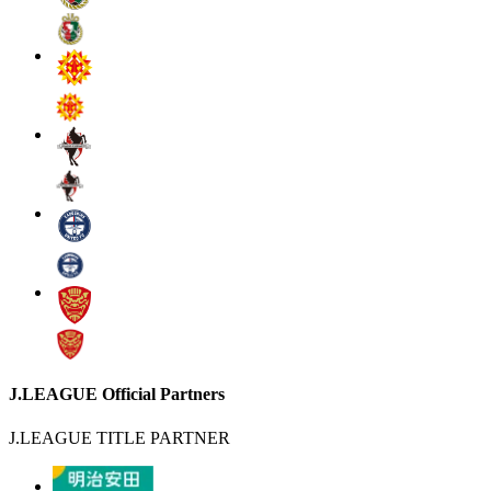
J.LEAGUE Official Partners
J.LEAGUE TITLE PARTNER