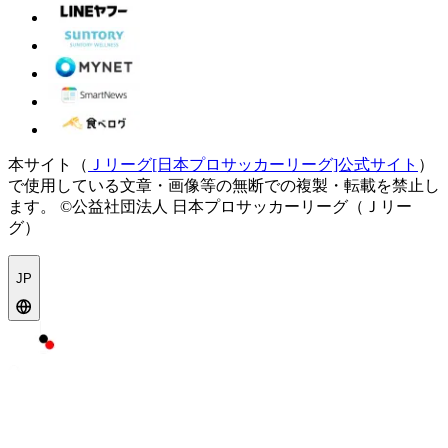
本サイト（
Ｊリーグ[日本プロサッカーリーグ]公式サイト
）
で使用している文章・画像等の無断での複製・転載を禁止し
ます。
©公益社団法人 日本プロサッカーリーグ（Ｊリー
グ）
JP