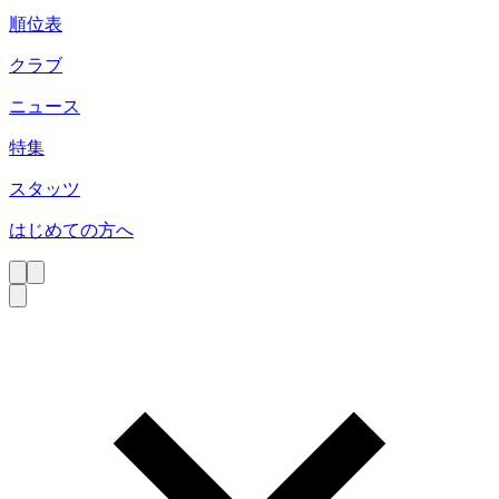
順位表
クラブ
ニュース
特集
スタッツ
はじめての方へ