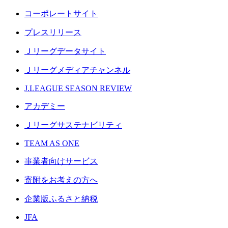
コーポレートサイト
プレスリリース
Ｊリーグデータサイト
Ｊリーグメディアチャンネル
J.LEAGUE SEASON REVIEW
アカデミー
Ｊリーグサステナビリティ
TEAM AS ONE
事業者向けサービス
寄附をお考えの方へ
企業版ふるさと納税
JFA