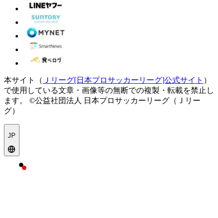
本サイト（
Ｊリーグ[日本プロサッカーリーグ]公式サイト
）
で使用している文章・画像等の無断での複製・転載を禁止し
ます。
©公益社団法人 日本プロサッカーリーグ（Ｊリー
グ）
JP