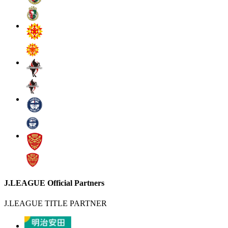
J.LEAGUE Official Partners
J.LEAGUE TITLE PARTNER