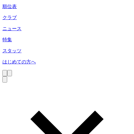
順位表
クラブ
ニュース
特集
スタッツ
はじめての方へ