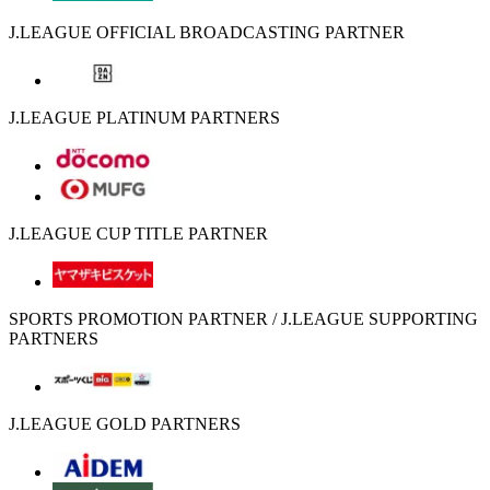
J.LEAGUE OFFICIAL BROADCASTING PARTNER
J.LEAGUE PLATINUM PARTNERS
J.LEAGUE CUP TITLE PARTNER
SPORTS PROMOTION PARTNER / J.LEAGUE SUPPORTING
PARTNERS
J.LEAGUE GOLD PARTNERS