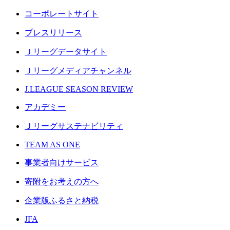
コーポレートサイト
プレスリリース
Ｊリーグデータサイト
Ｊリーグメディアチャンネル
J.LEAGUE SEASON REVIEW
アカデミー
Ｊリーグサステナビリティ
TEAM AS ONE
事業者向けサービス
寄附をお考えの方へ
企業版ふるさと納税
JFA