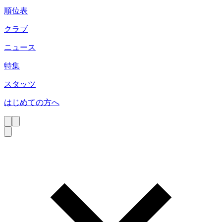
順位表
クラブ
ニュース
特集
スタッツ
はじめての方へ