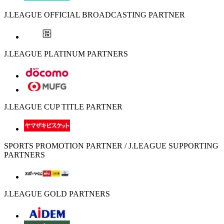
J.LEAGUE OFFICIAL BROADCASTING PARTNER
J.LEAGUE PLATINUM PARTNERS
J.LEAGUE CUP TITLE PARTNER
SPORTS PROMOTION PARTNER / J.LEAGUE SUPPORTING
PARTNERS
J.LEAGUE GOLD PARTNERS