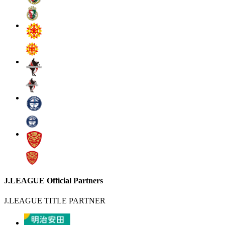
J.LEAGUE Official Partners
J.LEAGUE TITLE PARTNER