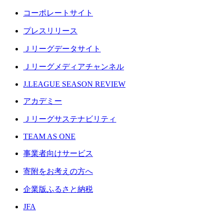
コーポレートサイト
プレスリリース
Ｊリーグデータサイト
Ｊリーグメディアチャンネル
J.LEAGUE SEASON REVIEW
アカデミー
Ｊリーグサステナビリティ
TEAM AS ONE
事業者向けサービス
寄附をお考えの方へ
企業版ふるさと納税
JFA