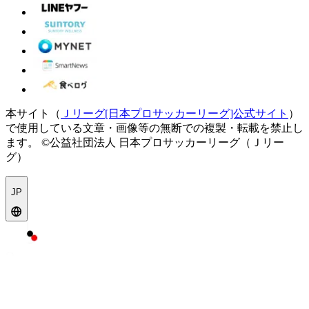
本サイト（
Ｊリーグ[日本プロサッカーリーグ]公式サイト
）
で使用している文章・画像等の無断での複製・転載を禁止し
ます。
©公益社団法人 日本プロサッカーリーグ（Ｊリー
グ）
JP