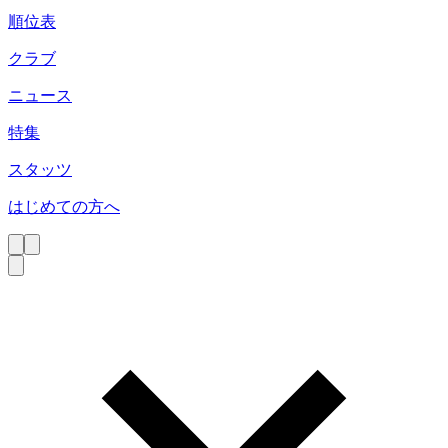
順位表
クラブ
ニュース
特集
スタッツ
はじめての方へ