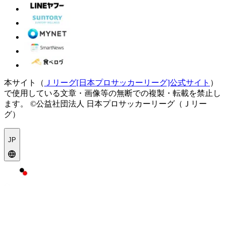
本サイト（
Ｊリーグ[日本プロサッカーリーグ]公式サイト
）
で使用している文章・画像等の無断での複製・転載を禁止し
ます。
©公益社団法人 日本プロサッカーリーグ（Ｊリー
グ）
JP