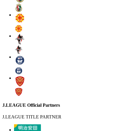
J.LEAGUE Official Partners
J.LEAGUE TITLE PARTNER