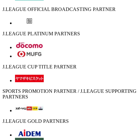
J.LEAGUE OFFICIAL BROADCASTING PARTNER
J.LEAGUE PLATINUM PARTNERS
J.LEAGUE CUP TITLE PARTNER
SPORTS PROMOTION PARTNER / J.LEAGUE SUPPORTING
PARTNERS
J.LEAGUE GOLD PARTNERS