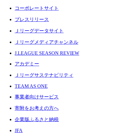
コーポレートサイト
プレスリリース
Ｊリーグデータサイト
Ｊリーグメディアチャンネル
J.LEAGUE SEASON REVIEW
アカデミー
Ｊリーグサステナビリティ
TEAM AS ONE
事業者向けサービス
寄附をお考えの方へ
企業版ふるさと納税
JFA