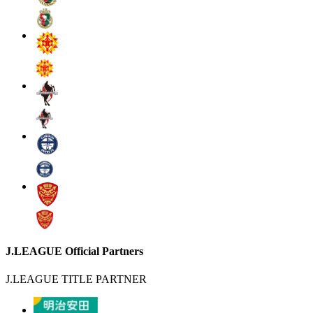
J.LEAGUE Official Partners
J.LEAGUE TITLE PARTNER