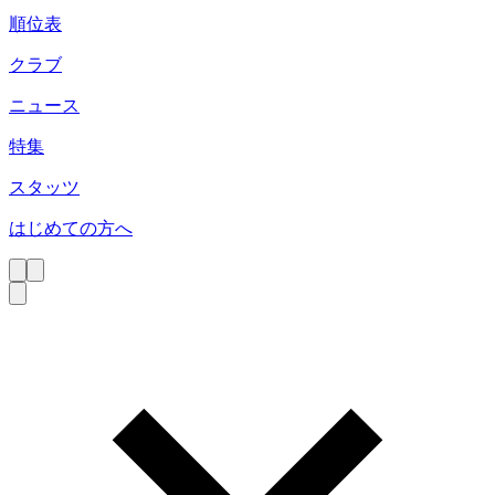
順位表
クラブ
ニュース
特集
スタッツ
はじめての方へ