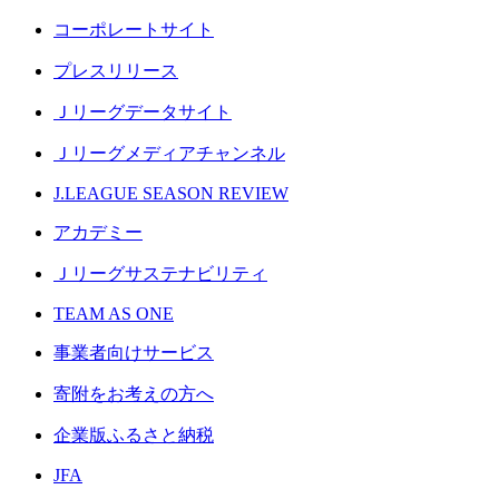
コーポレートサイト
プレスリリース
Ｊリーグデータサイト
Ｊリーグメディアチャンネル
J.LEAGUE SEASON REVIEW
アカデミー
Ｊリーグサステナビリティ
TEAM AS ONE
事業者向けサービス
寄附をお考えの方へ
企業版ふるさと納税
JFA