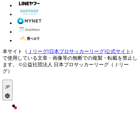
本サイト（
Ｊリーグ[日本プロサッカーリーグ]公式サイト
）
で使用している文章・画像等の無断での複製・転載を禁止し
ます。
©公益社団法人 日本プロサッカーリーグ（Ｊリー
グ）
JP