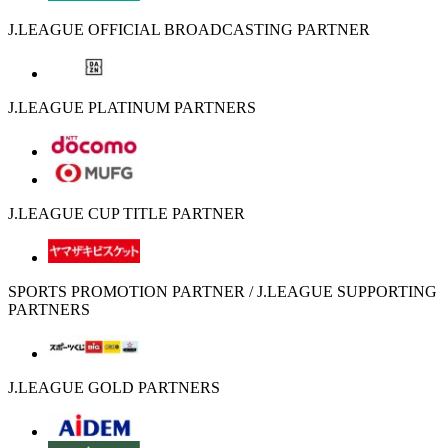
J.LEAGUE OFFICIAL BROADCASTING PARTNER
J.LEAGUE PLATINUM PARTNERS
J.LEAGUE CUP TITLE PARTNER
SPORTS PROMOTION PARTNER / J.LEAGUE SUPPORTING
PARTNERS
J.LEAGUE GOLD PARTNERS