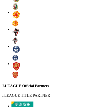
J.LEAGUE Official Partners
J.LEAGUE TITLE PARTNER