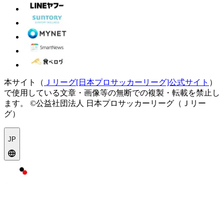
本サイト（
Ｊリーグ[日本プロサッカーリーグ]公式サイト
）
で使用している文章・画像等の無断での複製・転載を禁止し
ます。
©公益社団法人 日本プロサッカーリーグ（Ｊリー
グ）
JP