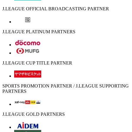
J.LEAGUE OFFICIAL BROADCASTING PARTNER
J.LEAGUE PLATINUM PARTNERS
J.LEAGUE CUP TITLE PARTNER
SPORTS PROMOTION PARTNER / J.LEAGUE SUPPORTING
PARTNERS
J.LEAGUE GOLD PARTNERS