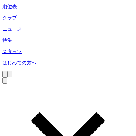
順位表
クラブ
ニュース
特集
スタッツ
はじめての方へ