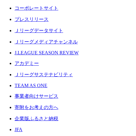
コーポレートサイト
プレスリリース
Ｊリーグデータサイト
Ｊリーグメディアチャンネル
J.LEAGUE SEASON REVIEW
アカデミー
Ｊリーグサステナビリティ
TEAM AS ONE
事業者向けサービス
寄附をお考えの方へ
企業版ふるさと納税
JFA