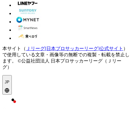
本サイト（
Ｊリーグ[日本プロサッカーリーグ]公式サイト
）
で使用している文章・画像等の無断での複製・転載を禁止し
ます。
©公益社団法人 日本プロサッカーリーグ（Ｊリー
グ）
JP