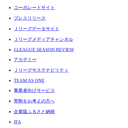
コーポレートサイト
プレスリリース
Ｊリーグデータサイト
Ｊリーグメディアチャンネル
J.LEAGUE SEASON REVIEW
アカデミー
Ｊリーグサステナビリティ
TEAM AS ONE
事業者向けサービス
寄附をお考えの方へ
企業版ふるさと納税
JFA