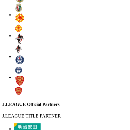
J.LEAGUE Official Partners
J.LEAGUE TITLE PARTNER