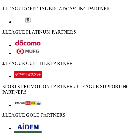
J.LEAGUE OFFICIAL BROADCASTING PARTNER
J.LEAGUE PLATINUM PARTNERS
J.LEAGUE CUP TITLE PARTNER
SPORTS PROMOTION PARTNER / J.LEAGUE SUPPORTING
PARTNERS
J.LEAGUE GOLD PARTNERS