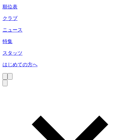
順位表
クラブ
ニュース
特集
スタッツ
はじめての方へ