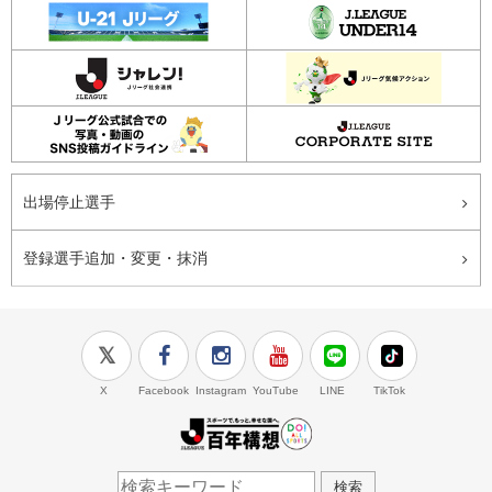
出場停止選手
登録選手追加・変更・抹消
X
Facebook
Instagram
YouTube
LINE
TikTok
J.LEAGUE百年構想
検索