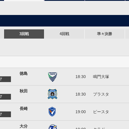
3回戦
4回戦
準々決勝
徳島ヴォルティス
徳島
18:30
鳴門大塚
了
ブラウブリッツ秋田
秋田
18:30
プラスタ
了
Ｖ・ファーレン長崎
長崎
19:00
ピースタ
了
大分トリニータ
大分