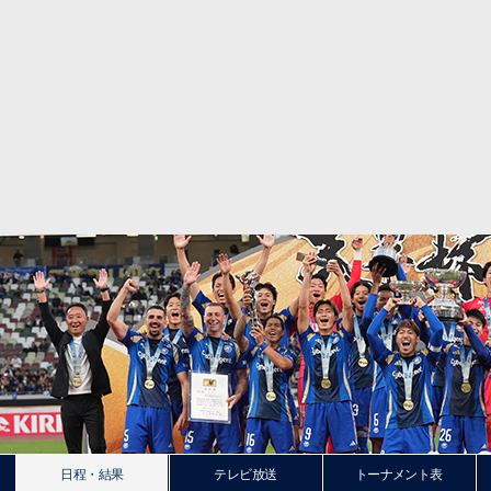
日程・結果
テレビ放送
トーナメント表