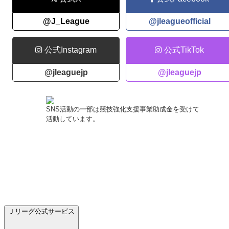
@J_League
@jleagueofficial
公式Instagram
公式TikTok
@jleaguejp
@jleaguejp
SNS活動の一部は競技強化支援事業助成金を受けて
活動しています。
Ｊリーグ公式サービス