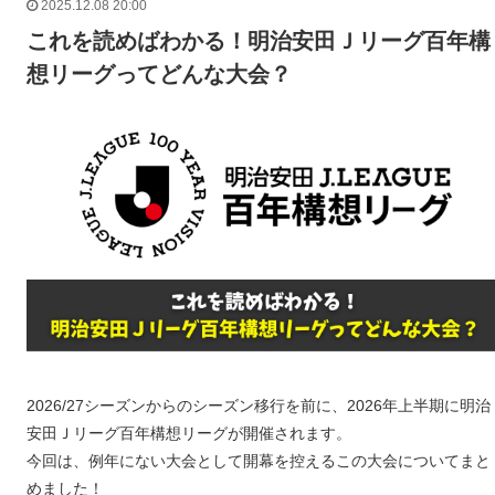
2025.12.08 20:00
これを読めばわかる！明治安田Ｊリーグ百年構
想リーグってどんな大会？
2026/27シーズンからのシーズン移行を前に、2026年上半期に明治
安田Ｊリーグ百年構想リーグが開催されます。
今回は、例年にない大会として開幕を控えるこの大会についてまと
めました！