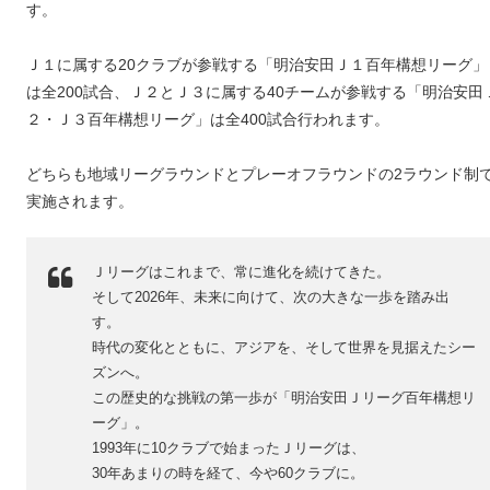
す。
Ｊ１に属する20クラブが参戦する「明治安田Ｊ１百年構想リーグ」
は全200試合、Ｊ２とＪ３に属する40チームが参戦する「明治安田
２・Ｊ３百年構想リーグ」は全400試合行われます。
どちらも地域リーグラウンドとプレーオフラウンドの2ラウンド制
実施されます。
Ｊリーグはこれまで、常に進化を続けてきた。
そして2026年、未来に向けて、次の大きな一歩を踏み出
す。
時代の変化とともに、アジアを、そして世界を見据えたシー
ズンへ。
この歴史的な挑戦の第一歩が「明治安田Ｊリーグ百年構想リ
ーグ」。
1993年に10クラブで始まったＪリーグは、
30年あまりの時を経て、今や60クラブに。