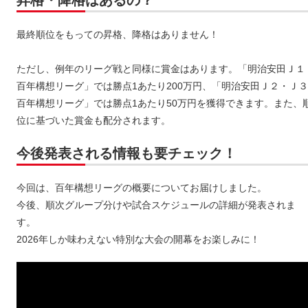
最終順位をもっての昇格、降格はありません！
ただし、例年のリーグ戦と同様に賞金はあります。「明治安田Ｊ１
百年構想リーグ」では勝点1あたり200万円、「明治安田Ｊ２・Ｊ３
百年構想リーグ」では勝点1あたり50万円を獲得できます。また、
位に基づいた賞金も配分されます。
今後発表される情報も要チェック！
今回は、百年構想リーグの概要についてお届けしました。
今後、順次グループ分けや試合スケジュールの詳細が発表されま
す。
2026年しか味わえない特別な大会の開幕をお楽しみに！