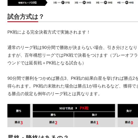
試合方式は？
PK戦による完全決着方式で実施されます！
通常のリーグ戦は90分間で勝敗が決まらない場合、引き分けとなり
ますが、百年構想リーグではPK戦で決着をつけます（プレーオフラ
ウンドでは延長戦＋PK戦となる試合も）
90分間で勝利をつかめば勝点3、PK戦の結果白星を挙げれば勝点2
得られます。PK戦の末敗れた場合は勝点1が得られるなど、獲得で
る勝点の規定も例年のリーグ戦とは異なります。
昇格・降格はあるの？