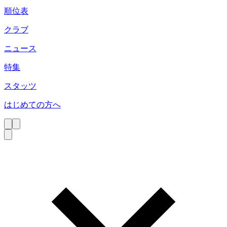
順位表
クラブ
ニュース
特集
スタッツ
はじめての方へ