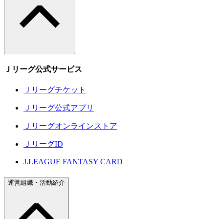
Ｊリーグ公式サービス
Ｊリーグチケット
Ｊリーグ公式アプリ
Ｊリーグオンラインストア
ＪリーグID
J.LEAGUE FANTASY CARD
運営組織・活動紹介