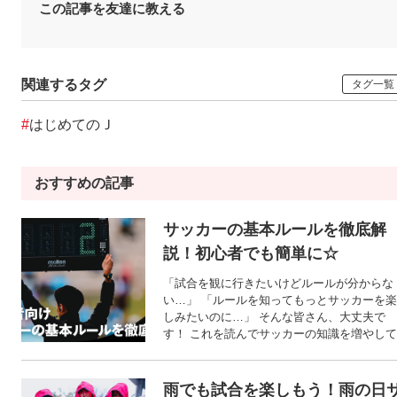
この記事を友達に教える
関連するタグ
タグ一覧
#
はじめてのＪ
おすすめの記事
サッカーの基本ルールを徹底解
説！初心者でも簡単に☆
「試合を観に行きたいけどルールが分からな
い…」 「ルールを知ってもっとサッカーを楽
しみたいのに…」 そんな皆さん、大丈夫で
す！ これを読んでサッカーの知識を増やして
もっと楽しみましょう！
雨でも試合を楽しもう！雨の日