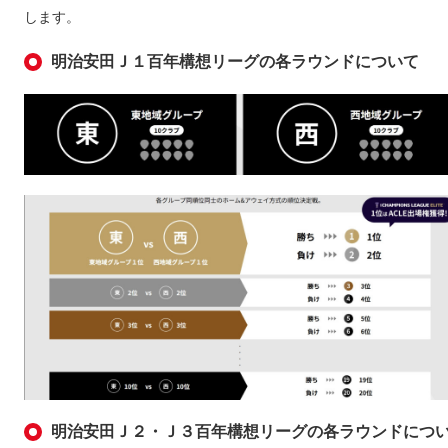
します。
明治安田Ｊ１百年構想リーグの各ラウンドについて
明治安田Ｊ２・Ｊ３百年構想リーグの各ラウンドにつ