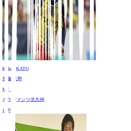
Koken KATO
加藤 弘堅
MF
17
ギラヴァンツ北九州
10
月