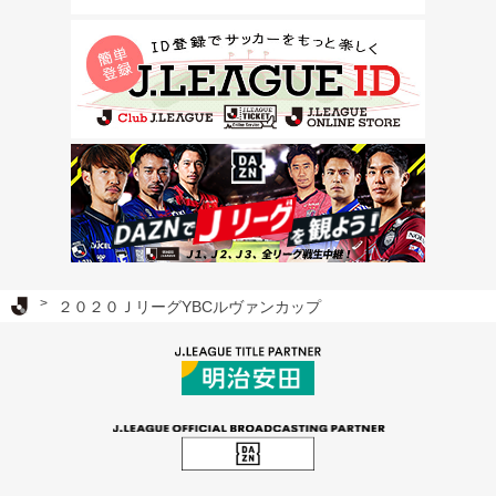
Ｊリーグ TOP
２０２０ＪリーグYBCルヴァンカップ