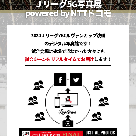
Ｊリーグ5G写真展
powered by NTTドコモ
2020ＪリーグYBCルヴァンカップ決勝
のデジタル写真館です！
試合会場に来場できなかった方々にも
試合シーンをリアルタイムでお届け
します！