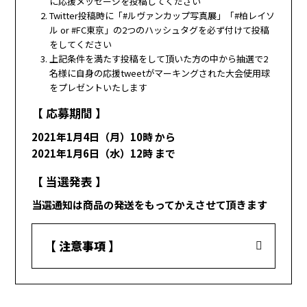
に応援メッセージを投稿してください
Twitter投稿時に「#ルヴァンカップ写真展」「#柏レイソ
ル or #FC東京」の2つのハッシュタグを必ず付けて投稿
をしてください
上記条件を満たす投稿をして頂いた方の中から抽選で2
名様に自身の応援tweetがマーキングされた大会使用球
をプレゼントいたします
【 応募期間 】
2021年1月4日（月）10時 から
2021年1月6日（水）12時 まで
【 当選発表 】
当選通知は商品の発送をもってかえさせて頂きます
【 注意事項 】