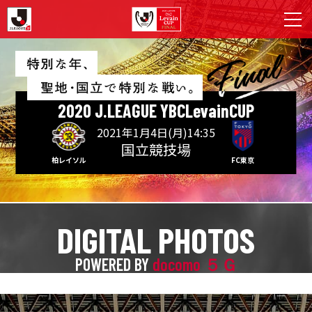
2020 J.LEAGUE
YBCLevainCUP
2021年1月4日(月)14:35
国立競技場
柏レイソル
FC東京
DIGITAL PHOTOS
POWERED BY
docomo ５Ｇ