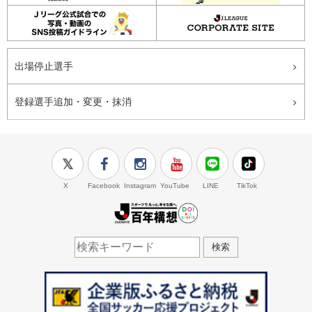
出場停止選手
登録選手追加・変更・抹消
X
Facebook
Instagram
YouTube
LINE
TikTok
J.LEAGUE百年構想
検索