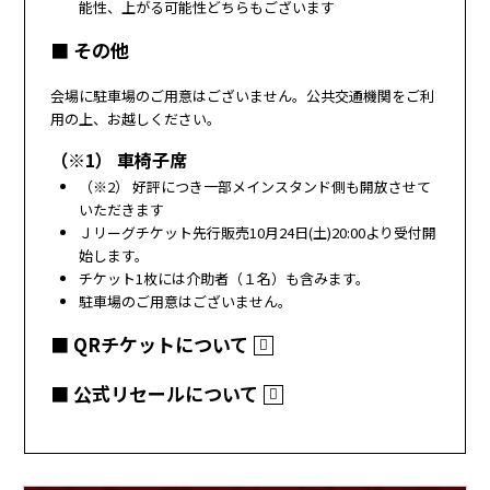
能性、上がる可能性どちらもございます
■ その他
会場に駐車場のご用意はございません。公共交通機関をご利
用の上、お越しください。
（※1） 車椅子席
（※2） 好評につき一部メインスタンド側も開放させて
いただきます
Ｊリーグチケット先行販売10月24日(土)20:00より受付開
始します。
チケット1枚には介助者（１名）も含みます。
駐車場のご用意はございません。
■ QRチケットについて
■ 公式リセールについて