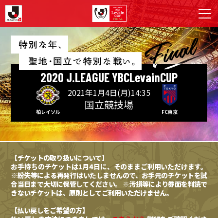
2020 J.LEAGUE
YBCLevainCUP
2021年1月4日(月)14:35
国立競技場
柏レイソル
FC東京
【チケットの取り扱いについて】
お手持ちのチケットは1月4日に、そのままご利用いただけます。
※紛失等による再発行はいたしませんので、お手元のチケットを試
合当日まで大切に保管してください。
※汚損等により券面を判読で
きないチケットは、原則としてご利用いただけません。
【払い戻しをご希望の方】