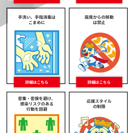
手洗い、手指消毒は
座席からの移動
こまめに
は禁止
密集・密接を避け、
応援スタイル
感染リスクのある
の制限
行動を回避