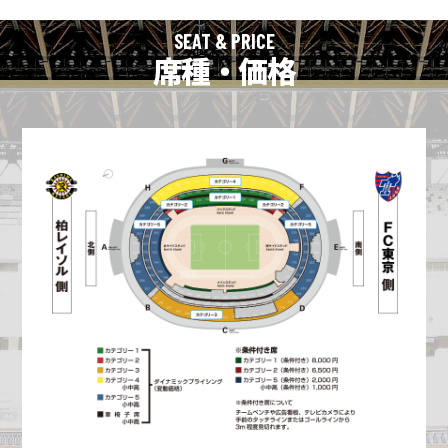
SEAT & PRICE
席種・価格