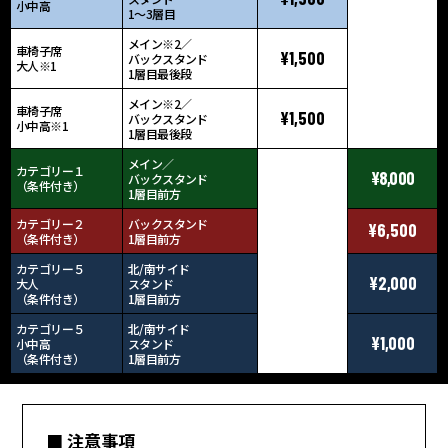
小中高
1〜3層目
メイン※2／
車椅子席
¥1,500
バックスタンド
大人※1
1層目最後段
メイン※2／
車椅子席
¥1,500
バックスタンド
小中高※1
1層目最後段
メイン／
カテゴリー１
¥8,000
バックスタンド
（条件付き）
1層目前方
カテゴリー２
バックスタンド
¥6,500
（条件付き）
1層目前方
-
カテゴリー５
北/南サイド
¥2,000
大人
スタンド
（条件付き）
1層目前方
カテゴリー５
北/南サイド
¥1,000
小中高
スタンド
（条件付き）
1層目前方
■ 注意事項