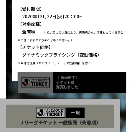
【受付期間】
2020年12月22日(火)20：00~
【対象席種】
全席種
（※払い戻しの状況により、再販売のない席種も出てくる場合
がございますので予めご了承ください。）
【チケット価格】
ダイナミックプライシング（変動価格）
※条件付き席（カテゴリー1、2、5。固定価格）を除く
【 販売終了 】
チケットは
完売しました
Ｊリーグチケット 一般販売（先着順）