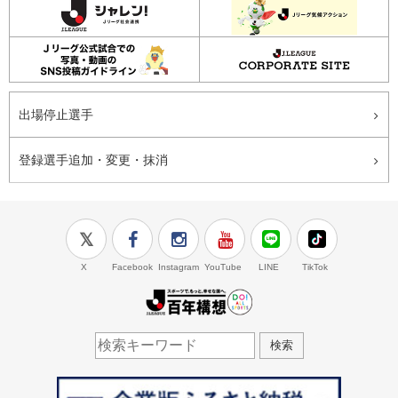
出場停止選手
登録選手追加・変更・抹消
X
Facebook
Instagram
YouTube
LINE
TikTok
J.LEAGUE百年構想
検索