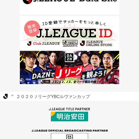
Ｊリーグ TOP
２０２０ＪリーグYBCルヴァンカップ