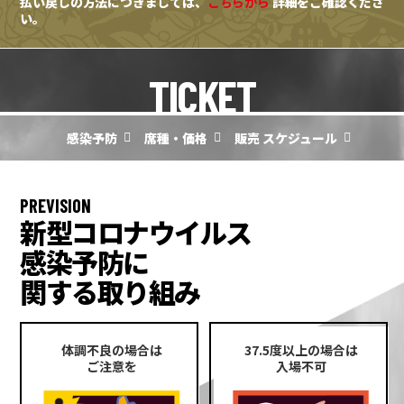
払い戻しの方法につきましては、
こちらから
詳細をご確認くださ
い。
TICKET
感染予防
席種・価格
販売 スケジュール
PREVISION
新型コロナウイルス
感染予防に
関する取り組み
体調不良の場合は
37.5度以上の場合は
ご注意を
入場不可