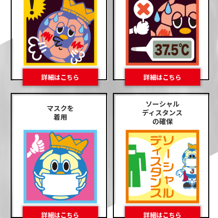
ソーシャル
マスクを
ディスタンス
着用
の確保