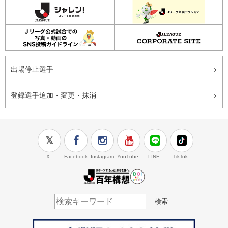
出場停止選手
登録選手追加・変更・抹消
X
Facebook
Instagram
YouTube
LINE
TikTok
J.LEAGUE百年構想
検索