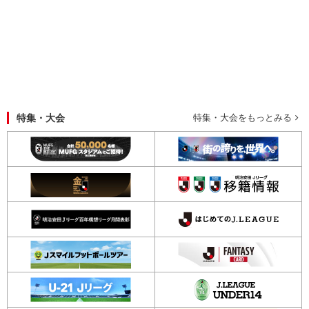
特集・大会
特集・大会をもっとみる