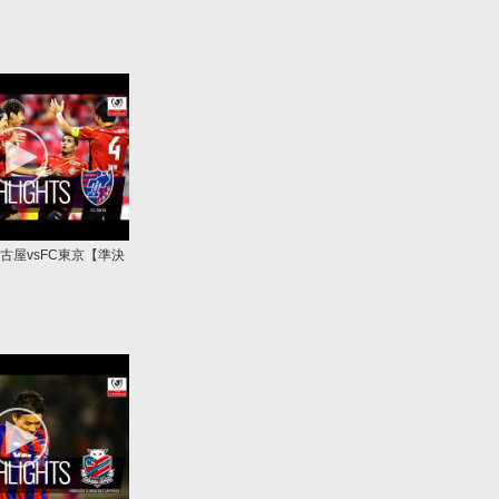
古屋vsFC東京【準決