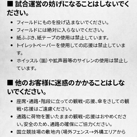
■ 試合運営の妨げになることはしないでく
ださい。
フィールドにものを投げ込まないでください。
フィールドには絶対に入らないでください。
紙ふぶき、紙テープの使用は禁止しています。
トイレットペーパーを使用しての応援は禁止していま
す。
ホイッスル（笛）や拡声器等のサイレンの使用は禁止し
ています。
■ 他のお客様に迷惑のかかることはしな
いでください。
座席・通路・階段に立っての観戦・応援、傘をさしての観
戦・応援はご遠慮ください。
通路に荷物を置いたままの観戦・応援はおやめくださ
い。安全のため、通路の確保にご協力ください。
国立競技場の敷地内（場外フェンス→外構エリアから