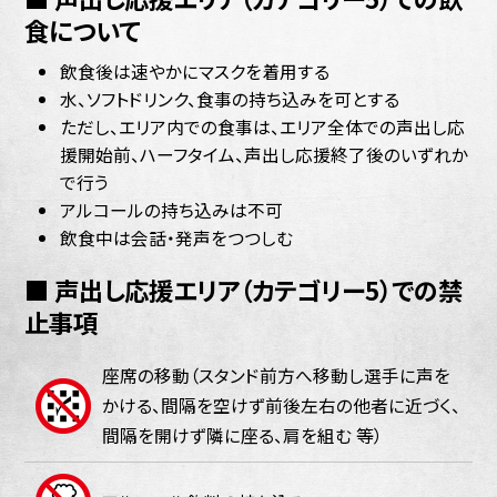
食について
飲食後は速やかにマスクを着用する
水、ソフトドリンク、食事の持ち込みを可とする
ただし、エリア内での食事は、エリア全体での声出し応
援開始前、ハーフタイム、声出し応援終了後のいずれか
で行う
アルコールの持ち込みは不可
飲食中は会話・発声をつつしむ
■ 声出し応援エリア（カテゴリー5）での禁
止事項
座席の移動（スタンド前方へ移動し選手に声を
かける、間隔を空けず前後左右の他者に近づく、
間隔を開けず隣に座る、肩を組む 等）