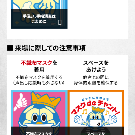
手洗い、手指消毒は
こまめに
■ 来場に際しての注意事項
不織布マスク
を
スペースを
着用
あけよう
不織布マスクを着用する
他者との間に
（声出し応援時も外さない）
身体的距離を確保する
不織布マスクを
スペースを