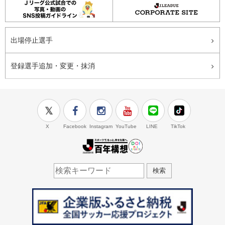
出場停止選手
登録選手追加・変更・抹消
X
Facebook
Instagram
YouTube
LINE
TikTok
J.LEAGUE百年構想
検索