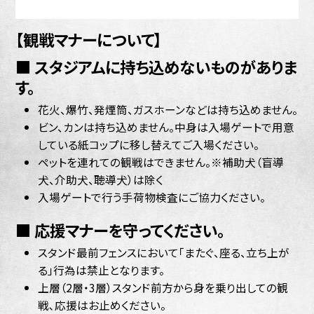
【観戦マナーについて】
■ スタジアムに持ち込めないものがありま
す。
花火、爆竹、発煙筒、ガスホーンなどは持ち込めません。
ビン、カンは持ち込めません。中身は入場ゲートで用意
している紙コップに移し替えてご入場ください。
ペットを連れての観戦はできません。※補助犬（盲導
犬、介助犬、聴導犬）は除く
入場ゲートで行う手荷物検査にご協力ください。
■ 応援マナーを守ってください。
スタンド最前フェンスにおいて「またぐ、座る、立ち上が
る」行為は禁止となります。
上層（2層・3層）スタンド前方から身を乗り出しての観
戦､応援はお止めください。