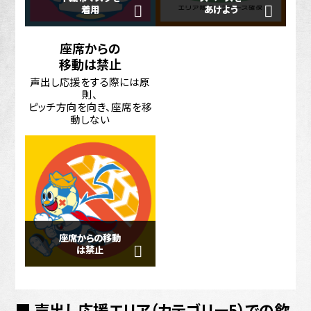
着用
あけよう
座席からの
移動は禁止
声出し応援をする際には原
則、
ピッチ方向を向き、座席を移
動しない
座席からの移動
は禁止
■ 声出し応援エリア（カテゴリー5）での飲