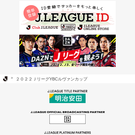
Ｊリーグ TOP
２０２２ＪリーグYBCルヴァンカップ