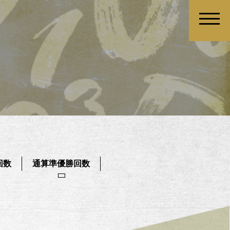
回数
通算準優勝回数