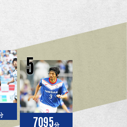
5
分
7095
分