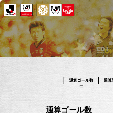
通算ゴール数
通算
通算ゴール数