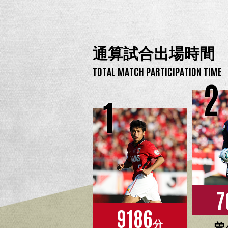
通算試合出場時間
TOTAL MATCH PARTICIPATION TIME
2
1
7
9186
分
曽