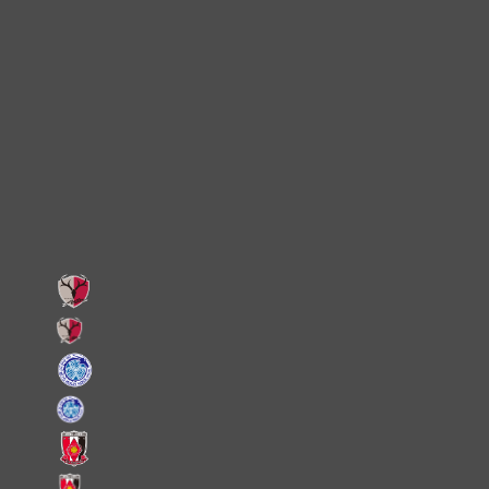
TikTok
Instagram
X
Facebook
LINE