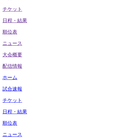
チケット
日程・結果
順位表
ニュース
大会概要
配信情報
ホーム
試合速報
チケット
日程・結果
順位表
ニュース