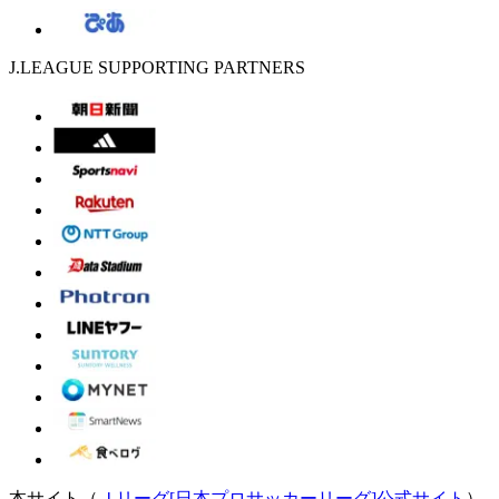
J.LEAGUE SUPPORTING PARTNERS
本サイト（
Ｊリーグ[日本プロサッカーリーグ]公式サイト
）