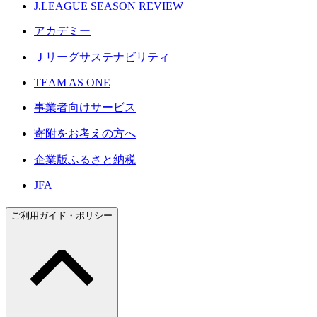
J.LEAGUE SEASON REVIEW
アカデミー
Ｊリーグサステナビリティ
TEAM AS ONE
事業者向けサービス
寄附をお考えの方へ
企業版ふるさと納税
JFA
ご利用ガイド・ポリシー