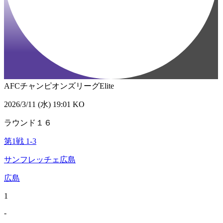
AFCチャンピオンズリーグElite
2026/3/11 (水) 19:01 KO
ラウンド１６
第1戦
1
-
3
サンフレッチェ広島
広島
1
-