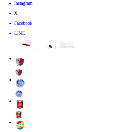
Instagram
X
Facebook
LINE