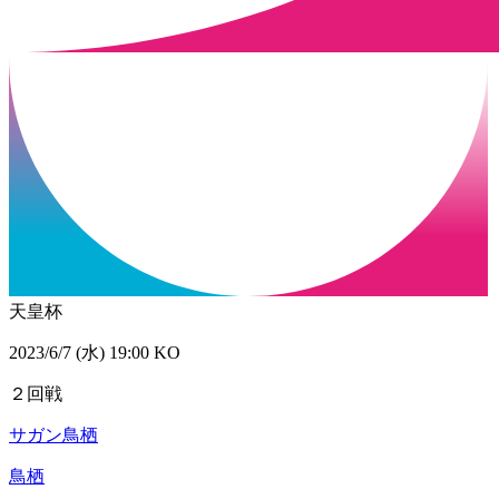
天皇杯
2023/6/7 (水) 19:00 KO
２回戦
サガン鳥栖
鳥栖