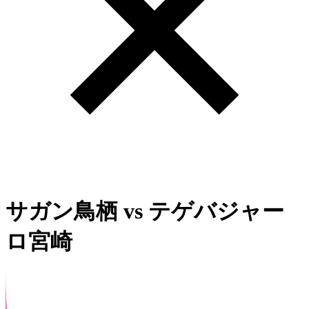
サガン鳥栖
vs
テゲバジャー
ロ宮崎