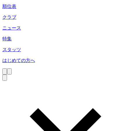
順位表
クラブ
ニュース
特集
スタッツ
はじめての方へ