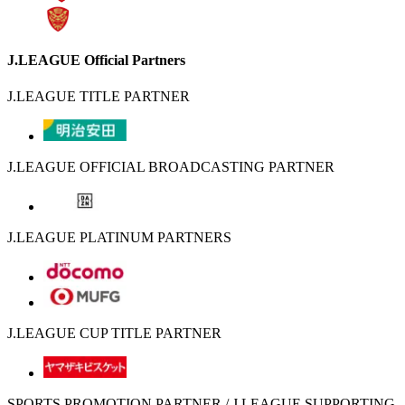
J.LEAGUE Official Partners
J.LEAGUE TITLE PARTNER
J.LEAGUE OFFICIAL BROADCASTING PARTNER
J.LEAGUE PLATINUM PARTNERS
J.LEAGUE CUP TITLE PARTNER
SPORTS PROMOTION PARTNER / J.LEAGUE SUPPORTING