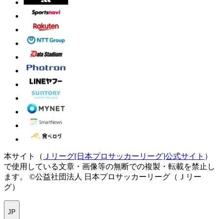
本サイト（
Ｊリーグ[日本プロサッカーリーグ]公式サイト
）
で使用している文章・画像等の無断での複製・転載を禁止し
ます。
©公益社団法人 日本プロサッカーリーグ（Ｊリー
グ）
JP