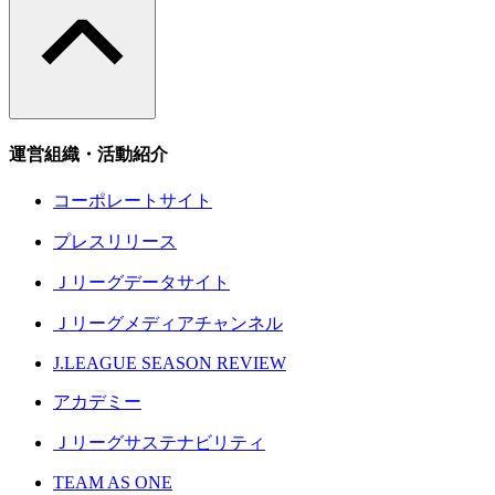
運営組織・活動紹介
コーポレートサイト
プレスリリース
Ｊリーグデータサイト
Ｊリーグメディアチャンネル
J.LEAGUE SEASON REVIEW
アカデミー
Ｊリーグサステナビリティ
TEAM AS ONE