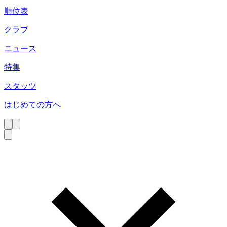
順位表
クラブ
ニュース
特集
スタッツ
はじめての方へ