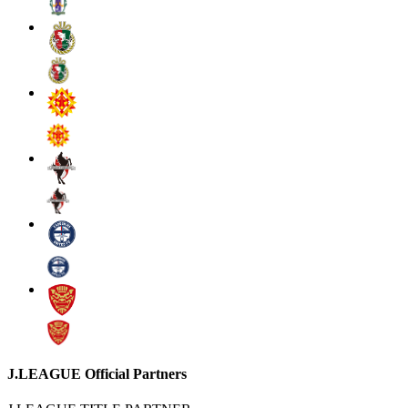
J.LEAGUE Official Partners