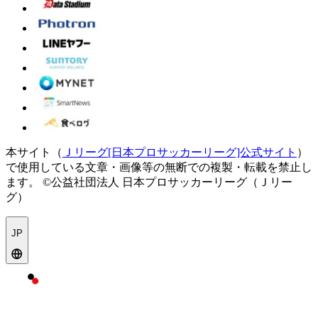
本サイト（
Ｊリーグ[日本プロサッカーリーグ]公式サイト
）
で使用している文章・画像等の無断での複製・転載を禁止し
ます。
©公益社団法人 日本プロサッカーリーグ（Ｊリー
グ）
JP