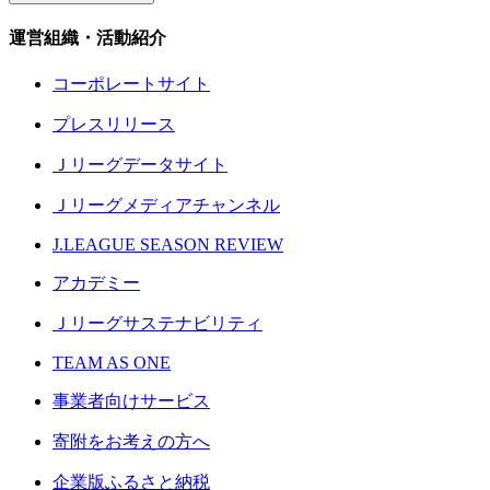
運営組織・活動紹介
コーポレートサイト
プレスリリース
Ｊリーグデータサイト
Ｊリーグメディアチャンネル
J.LEAGUE SEASON REVIEW
アカデミー
Ｊリーグサステナビリティ
TEAM AS ONE
事業者向けサービス
寄附をお考えの方へ
企業版ふるさと納税