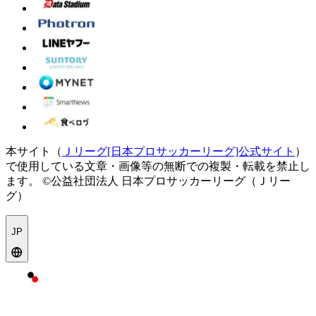
本サイト（
Ｊリーグ[日本プロサッカーリーグ]公式サイト
）
で使用している文章・画像等の無断での複製・転載を禁止し
ます。
©公益社団法人 日本プロサッカーリーグ（Ｊリー
グ）
JP