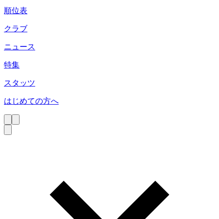
順位表
クラブ
ニュース
特集
スタッツ
はじめての方へ