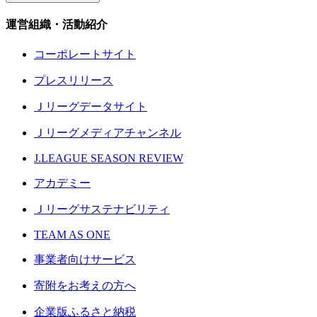
運営組織・活動紹介
コーポレートサイト
プレスリリース
Ｊリーグデータサイト
Ｊリーグメディアチャンネル
J.LEAGUE SEASON REVIEW
アカデミー
Ｊリーグサステナビリティ
TEAM AS ONE
事業者向けサービス
寄附をお考えの方へ
企業版ふるさと納税