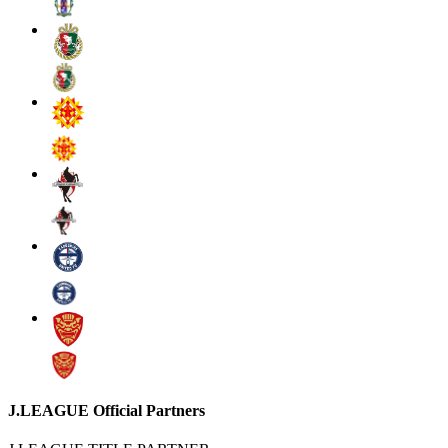
J.LEAGUE Official Partners