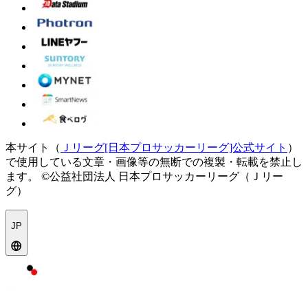
本サイト（
Ｊリーグ[日本プロサッカーリーグ]公式サイト
）
で使用している文章・画像等の無断での複製・転載を禁止し
ます。
©公益社団法人 日本プロサッカーリーグ（Ｊリー
グ）
JP