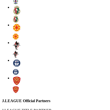
J.LEAGUE Official Partners