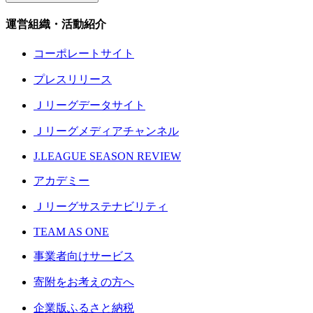
運営組織・活動紹介
コーポレートサイト
プレスリリース
Ｊリーグデータサイト
Ｊリーグメディアチャンネル
J.LEAGUE SEASON REVIEW
アカデミー
Ｊリーグサステナビリティ
TEAM AS ONE
事業者向けサービス
寄附をお考えの方へ
企業版ふるさと納税