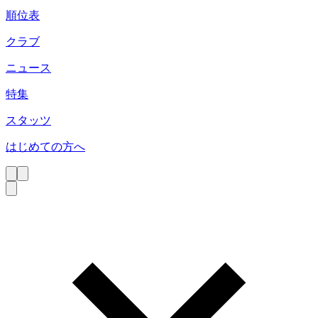
順位表
クラブ
ニュース
特集
スタッツ
はじめての方へ